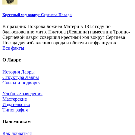
Крестный ход вокруг Сергиева Посада
В праздник Покрова Божией Матери в 1812 году по
благословению митр. Платона (Левшина) наместник Троице-
Сергиевой лавры совершил крестный ход вокруг Сергиева
Посада для избавления города и обители от французов.
Все факты
О Лавре
История Лавры
Структура Лавры
Скиты и подворья
Учебные заведения
Мастерские
Издательство
Типография
Паломникам
Как добраться