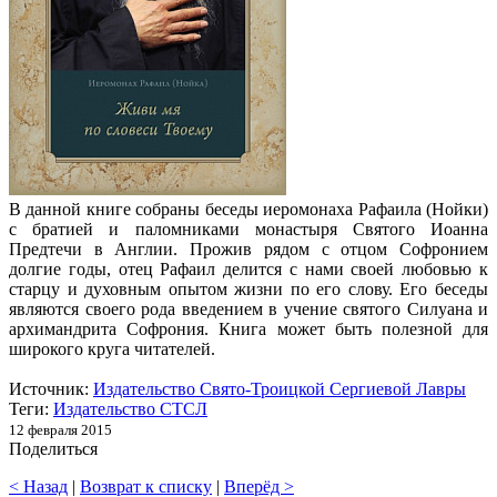
В данной книге собраны беседы иеромонаха Рафаила (Нойки)
с братией и паломниками монастыря Святого ­Иоанна
Предтечи в Англии. Прожив рядом с отцом Соф­ронием
долгие годы, отец Рафаил делится с нами своей любовью к
старцу и духовным опытом жизни по его слову. Его беседы
являются своего рода введением в учение святого Силуана и
архиманд­рита Софрония. Книга может быть полезной для
широкого круга читателей.
Источник:
Издательство Свято-Троицкой Сергиевой Лавры
Теги:
Издательство СТСЛ
12 февраля 2015
Поделиться
< Назад
|
Возврат к списку
|
Вперёд >