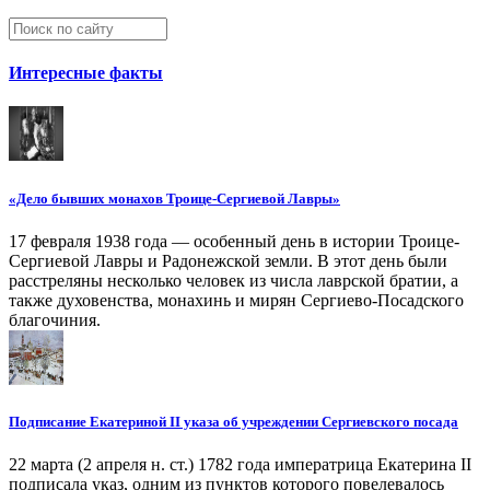
Интересные факты
«Дело бывших монахов Троице-Сергиевой Лавры»
17 февраля 1938 года — особенный день в истории Троице-
Сергиевой Лавры и Радонежской земли. В этот день были
расстреляны несколько человек из числа лаврской братии, а
также духовенства, монахинь и мирян Сергиево-Посадского
благочиния.
Подписание Екатериной II указа об учреждении Сергиевского посада
22 марта (2 апреля н. ст.) 1782 года императрица Екатерина II
подписала указ, одним из пунктов которого повелевалось