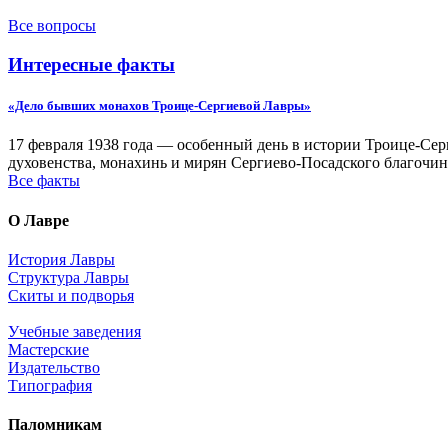
Все вопросы
Интересные факты
«Дело бывших монахов Троице-Сергиевой Лавры»
17 февраля 1938 года — особенный день в истории Троице-Серг
духовенства, монахинь и мирян Сергиево-Посадского благочин
Все факты
О Лавре
История Лавры
Структура Лавры
Скиты и подворья
Учебные заведения
Мастерские
Издательство
Типография
Паломникам