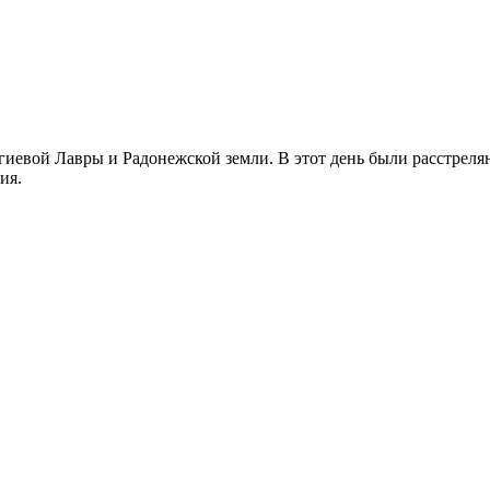
иевой Лавры и Радонежской земли. В этот день были расстреляны
ия.