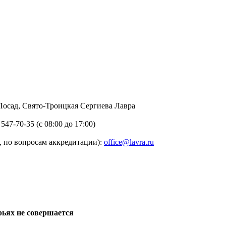
в Посад, Свято-Троицкая Сергиева Лавра
 547-70-35 (с 08:00 до 17:00)
 по вопросам аккредитации):
office@lavra.ru
рьях не совершается