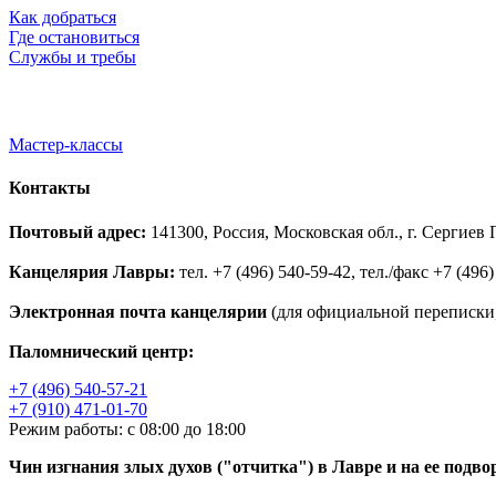
Как добраться
Где остановиться
Службы и требы
Мастер-классы
Контакты
Почтовый адрес:
141300, Россия, Московская обл., г. Сергие
Канцелярия Лавры:
тел. +7 (496) 540-59-42, тел./факс +7 (496)
Электронная почта канцелярии
(для официальной переписки,
Паломнический центр:
+7 (496) 540-57-21
+7 (910) 471-01-70
Режим работы: с 08:00 до 18:00
Чин изгнания злых духов ("отчитка") в Лавре и на ее подво