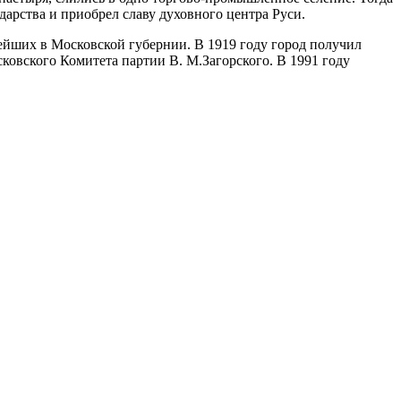
дарства и приобрел славу духовного центра Руси.
ейших в Московской губернии. В 1919 году город получил
сковского Комитета партии В. М.Загорского. В 1991 году