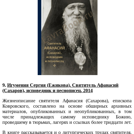
9.
Игумения Сергия (Ежикова). Святитель Афанасий
(Сахаров), исповедник и песнописец. 2014
Жизнеописание святителя Афанасия (Сахарова), епис­копа
Ковровского, составлено на основе обширных архивных
материалов, опубликованных и неопубликованных, в том
числе принадлежащих самому исповеднику Божию,
проведшему в тюрьмах, лагерях и ссылках более тридцати лет.
В книге рассказывается и о литургических трудах святителя,