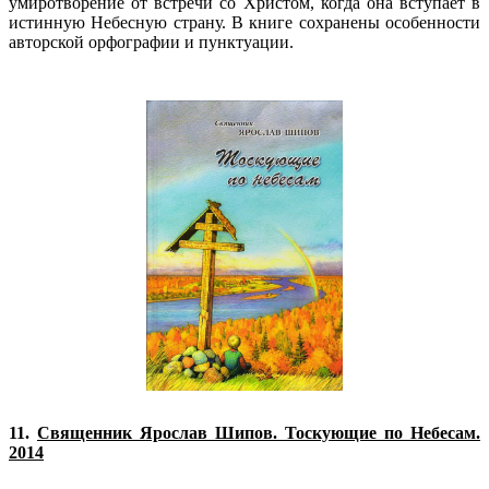
умиротворение от встречи со Христом, когда она вступает в
истинную Небесную страну. В книге сохранены особенности
авторской орфографии и пунктуации.
11.
Священник Ярослав Шипов. Тоскующие по Небесам.
2014