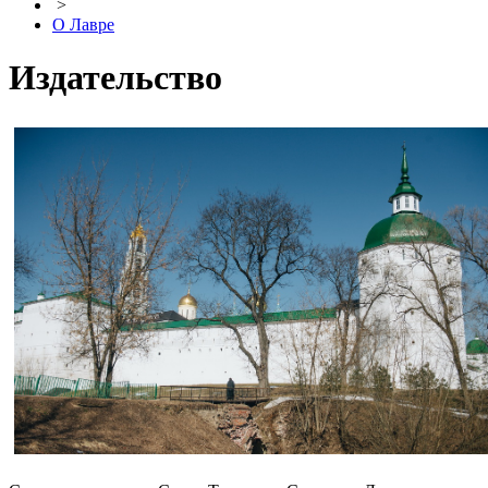
>
О Лавре
Издательство