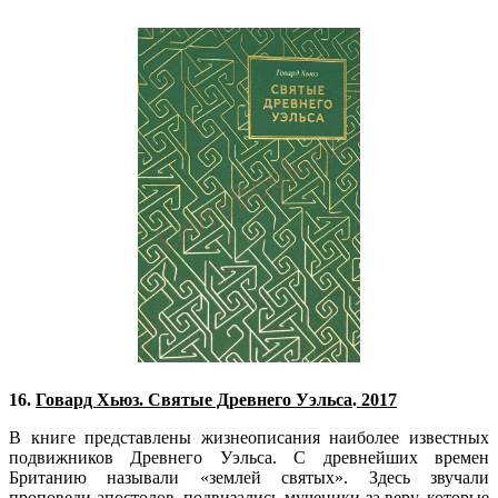
16.
Говард Хьюз. Святые Древнего Уэльса
.
2017
В книге представлены жизнеописания наиболее известных
подвижников Древнего Уэльса. С древнейших времен
Британию называли «землей святых». Здесь звучали
проповеди апостолов, подвизались мученики за веру, которые