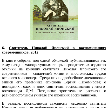
6.
Святитель Николай Японский в воспоминаниях
современников. 2012
В книге собраны под одной обложкой публиковавшиеся век
тому назад в малодоступных теперь периодических изданиях
отклики на кончину святителя Николая Японского его
современников – свидетелей жизни и апостольских трудов
великого миссионера. Среди них подробнейшие дневниковые
записи его преемника епископа Сергия (Тихомирова) о
последних годах и днях святителя, воспоминания ученого-
востоковеда Д.М. Позднеева; трогательные рассказы о
равноапостольном учителе его японских воспитанников.
В разделе, посвященном духовному наследию святителя
Николая, впервые публикуются два неизвестных ранее его