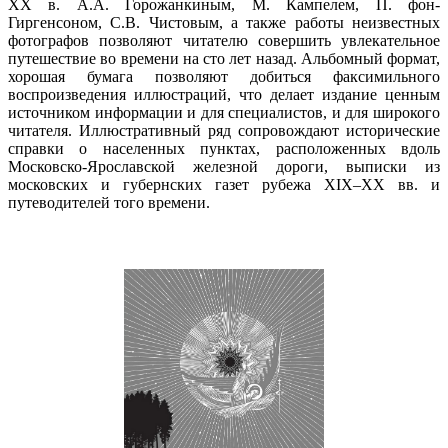
XX в. А.А. Горожанкиным, М. Кампелем, П. фон-
Гиргенсоном, С.В. Чистовым, а также работы неизвестных
фотографов позволяют читателю совершить увлекательное
путешествие во времени на сто лет назад. Альбомный формат,
хорошая бумага позволяют добиться факсимильного
воспроизведения иллюстраций, что делает издание ценным
источником информации и для специалистов, и для широкого
читателя. Иллюстративный ряд сопровождают исторические
справки о населенных пунктах, расположенных вдоль
Московско-Ярославской железной дороги, выписки из
московских и губернских газет рубежа XIX–ХХ вв. и
путеводителей того времени.