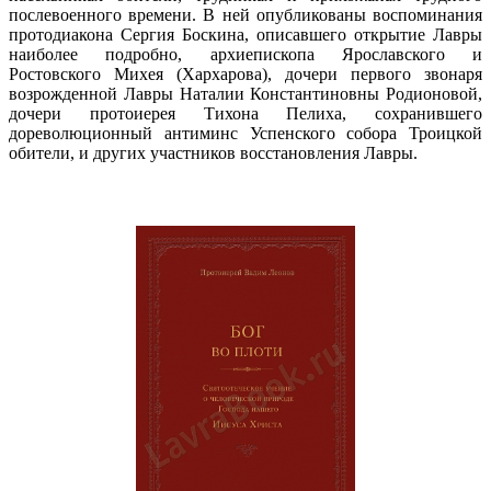
послевоенного времени. В ней опубликованы воспоминания
протодиакона Сергия Боскина, описавшего открытие Лавры
наиболее подробно, архиепископа Ярославского и
Ростовского Михея (Хархарова), дочери первого звонаря
возрожденной Лавры Наталии Константиновны Родионовой,
дочери протоиерея Тихона Пелиха, сохранившего
дореволюционный антиминс Успенского собора Троицкой
обители, и других участников восстановления Лавры.