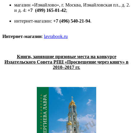
магазин «Измайлово», г. Москва, Измайловская пл., д. 2.
и д. 4:
+7 (499) 165-01-42
;
интернет-магазин:
+7 (496) 540-21-94
.
Интернет-магазин
:
lavrabook.ru
Книги, занявшие призовые места на конкурсе
Издательского Совета РПЦ «Просвещение через книгу» в
2010–2017 гг.