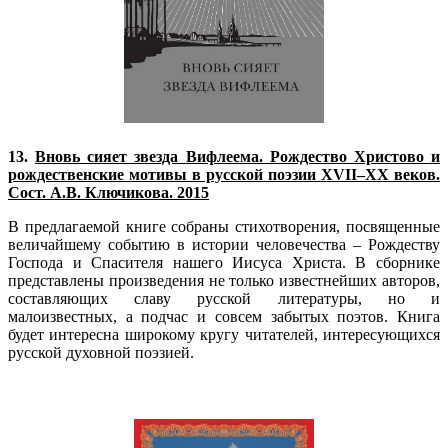
13.
Вновь сияет звезда Вифлеема. Рождество Христово и
рождественские мотивы в русской поэзии XVII–XX веков.
Сост. А.В. Ключикова. 2015
В предлагаемой книге собраны стихотворения, посвященные
величайшему событию в истории человечества – Рождеству
Господа и Спасителя нашего Иисуса Христа. В сборнике
представлены произведения не только известнейших авторов,
составляющих славу русской литературы, но и
малоизвестных, а подчас и совсем забытых поэтов. Книга
будет интересна широкому кругу читателей, интересующихся
русской духовной поэзией.