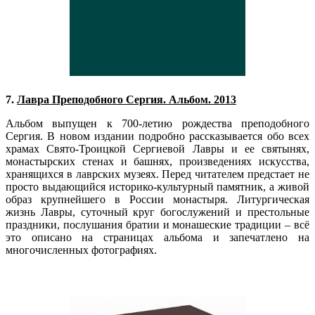
7.
Лавра Преподобного Сергия. Альбом. 2013
Альбом выпущен к 700-летию рождества преподобного
Сергия. В новом издании подробно рассказывается обо всех
храмах Свято-Троицкой Сергиевой Лавры и ее святынях,
монастырских стенах и башнях, произведениях искусства,
хранящихся в лаврских музеях. Перед читателем предстает не
просто выдающийся историко-культурный памятник, а живой
образ крупнейшего в России монастыря. Литургическая
жизнь Лавры, суточный круг богослужений и престольные
праздники, послушания братии и монашеские традиции – всё
это описано на страницах альбома и запечатлено на
многочисленных фотографиях.