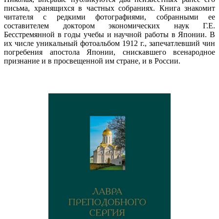
письма, хранящихся в частных собраниях. Книга знакомит
читателя с редкими фотографиями, собранными ее
составителем доктором экономических наук Г.Е.
Бесстремянной в годы учебы и научной работы в Японии. В
их числе уникальный фотоальбом 1912 г., запечатлевший чин
погребения апостола Японии, снискавшего всенародное
признание и в просвещенной им стране, и в России.