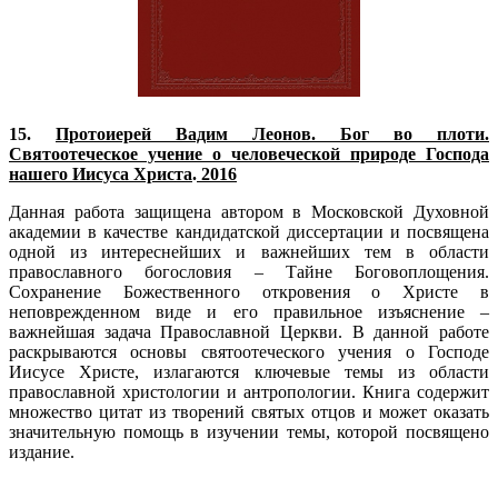
15.
Протоиерей Вадим Леонов. Бог во плоти.
Святоотеческое учение о человеческой природе Господа
нашего Иисуса Христа
.
2016
Данная работа защищена автором в Московской Духовной
академии в качестве кандидатской диссертации и посвящена
одной из интереснейших и важнейших тем в области
православного богословия – Тайне Боговоплощения.
Сохранение Божественного откровения о Христе в
неповрежденном виде и его правильное изъяснение –
важнейшая задача Православной Церкви. В данной работе
раскрываются основы святоотеческого учения о Господе
Иисусе Христе, излагаются ключевые темы из области
православной христологии и антропологии. Книга содержит
множество цитат из творений святых отцов и может оказать
значительную помощь в изучении темы, которой посвящено
издание.