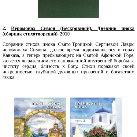
2.
Иеромонах Симон (Бескровный). Дневник инока
(сборник стихотворений). 2010
Собрание стихов инока Свято-Троицкой Сергиевой Лавры
иеромонаха Симона, долгое время подвизавшегося в горах
Кавказа, а теперь пребывающего на Святой Афонской Горе,
является выражением его напряженной внутренней борьбы за
чистоту сердца, близость к Богу. Стихи поражают своей
искренностью, глубиной духовных прозрений и богатством
языка.