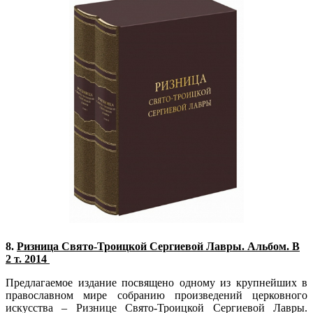
8.
Ризница Свято-Троицкой Сергиевой Лавры. Альбом. В
2 т. 2014
Предлагаемое издание посвящено одному из крупнейших в
православном мире собранию произведений церковного
искусства – Ризнице Свято-Троицкой Сергиевой Лавры.