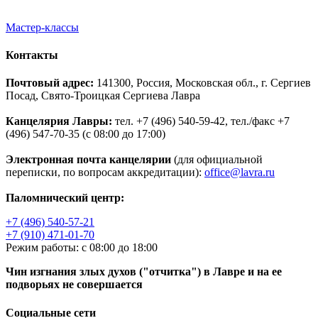
Мастер-классы
Контакты
Почтовый адрес:
141300, Россия, Московская обл., г. Сергиев
Посад, Свято-Троицкая Сергиева Лавра
Канцелярия Лавры:
тел. +7 (496) 540-59-42, тел./факс +7
(496) 547-70-35 (с 08:00 до 17:00)
Электронная почта канцелярии
(для официальной
переписки, по вопросам аккредитации):
office@lavra.ru
Паломнический центр:
+7 (496) 540-57-21
+7 (910) 471-01-70
Режим работы: с 08:00 до 18:00
Чин изгнания злых духов ("отчитка") в Лавре и на ее
подворьях не совершается
Социальные сети