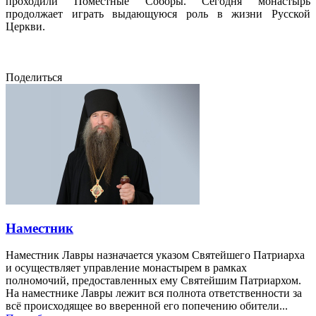
проходили Поместные Соборы. Сегодня монастырь
продолжает играть выдающуюся роль в жизни Русской
Церкви.
Поделиться
Наместник
Наместник Лавры назначается указом Святейшего Патриарха
и осуществляет управление монастырем в рамках
полномочий, предоставленных ему Святейшим Патриархом.
На наместнике Лавры лежит вся полнота ответственности за
всё происходящее во вверенной его попечению обители...