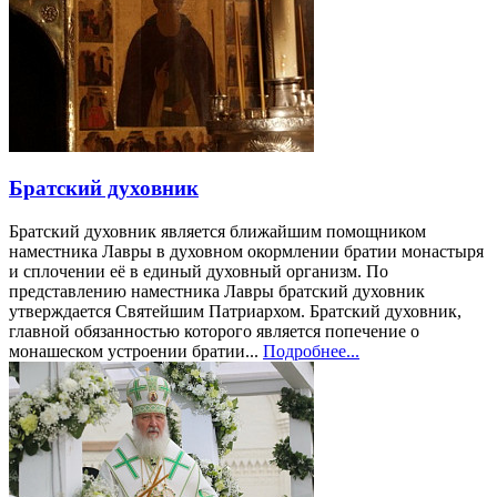
Братский духовник
Братский духовник является ближайшим помощником
наместника Лавры в духовном окормлении братии монастыря
и сплочении её в единый духовный организм. По
представлению наместника Лавры братский духовник
утверждается Святейшим Патриархом. Братский духовник,
главной обязанностью которого является попечение о
монашеском устроении братии...
Подробнее...