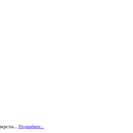
версты...
Подробнее...