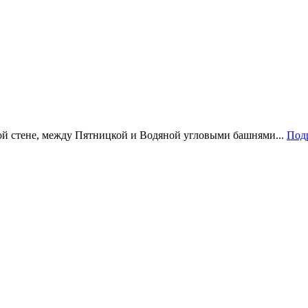
ой стене, между Пятницкой и Водяной угловыми башнями...
Подр