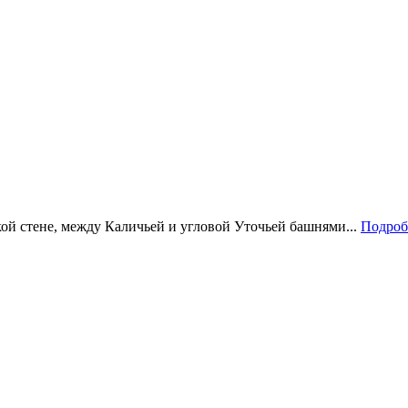
кой стене, между Каличьей и угловой Уточьей башнями...
Подробн