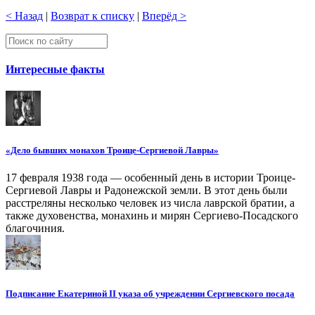
< Назад
|
Возврат к списку
|
Вперёд >
Интересные факты
«Дело бывших монахов Троице-Сергиевой Лавры»
17 февраля 1938 года — особенный день в истории Троице-
Сергиевой Лавры и Радонежской земли. В этот день были
расстреляны несколько человек из числа лаврской братии, а
также духовенства, монахинь и мирян Сергиево-Посадского
благочиния.
Подписание Екатериной II указа об учреждении Сергиевского посада