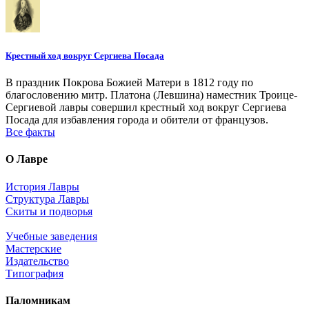
Крестный ход вокруг Сергиева Посада
В праздник Покрова Божией Матери в 1812 году по
благословению митр. Платона (Левшина) наместник Троице-
Сергиевой лавры совершил крестный ход вокруг Сергиева
Посада для избавления города и обители от французов.
Все факты
О Лавре
История Лавры
Структура Лавры
Скиты и подворья
Учебные заведения
Мастерские
Издательство
Типография
Паломникам