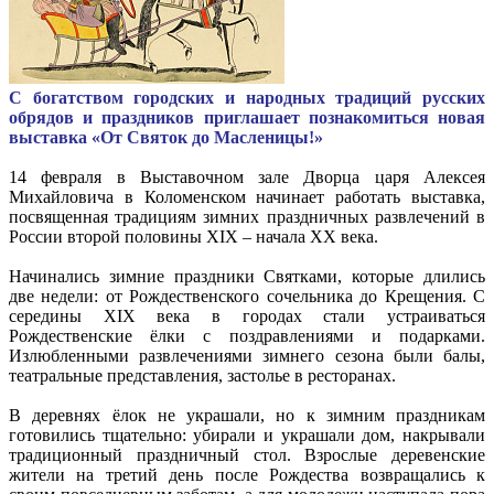
С богатством городских и народных традиций русских
обрядов и праздников приглашает познакомиться новая
выставка «От Святок до Масленицы!»
14 февраля в Выставочном зале Дворца царя Алексея
Михайловича в Коломенском начинает работать выставка,
посвященная традициям зимних праздничных развлечений в
России второй половины XIX – начала XX века.
Начинались зимние праздники Святками, которые длились
две недели: от Рождественского сочельника до Крещения. С
середины XIX века в городах стали устраиваться
Рождественские ёлки с поздравлениями и подарками.
Излюбленными развлечениями зимнего сезона были балы,
театральные представления, застолье в ресторанах.
В деревнях ёлок не украшали, но к зимним праздникам
готовились тщательно: убирали и украшали дом, накрывали
традиционный праздничный стол. Взрослые деревенские
жители на третий день после Рождества возвращались к