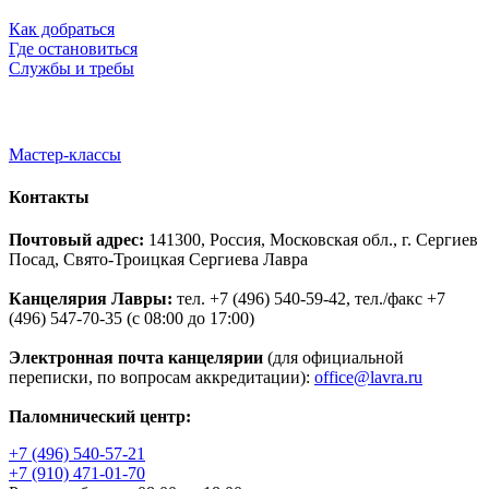
Как добраться
Где остановиться
Службы и требы
Мастер-классы
Контакты
Почтовый адрес:
141300, Россия, Московская обл., г. Сергиев
Посад, Свято-Троицкая Сергиева Лавра
Канцелярия Лавры:
тел. +7 (496) 540-59-42, тел./факс +7
(496) 547-70-35 (с 08:00 до 17:00)
Электронная почта канцелярии
(для официальной
переписки, по вопросам аккредитации):
office@lavra.ru
Паломнический центр:
+7 (496) 540-57-21
+7 (910) 471-01-70