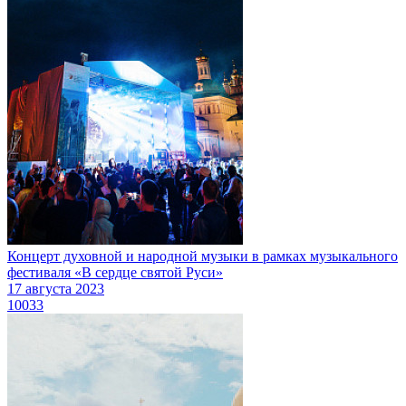
Концерт духовной и народной музыки в рамках музыкального
фестиваля «В сердце святой Руси»
17 августа 2023
10033