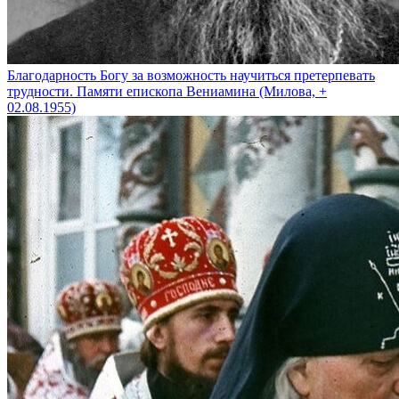
Благодарность Богу за возможность научиться претерпевать
трудности. Памяти епископа Вениамина (Милова, +
02.08.1955)