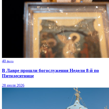
40
фото
В Лавре прошли богослужения Недели 8-й по
Пятидесятнице
28 июля 2026