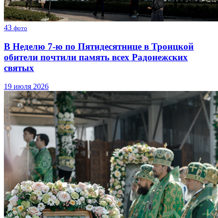
43
фото
В Неделю 7-ю по Пятидесятнице в Троицкой
обители почтили память всех Радонежских
святых
19 июля 2026