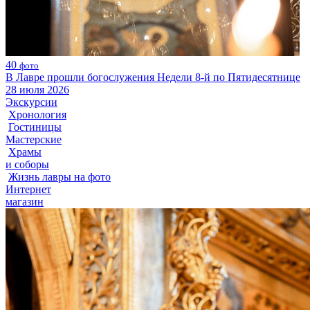
40
фото
В Лавре прошли богослужения Недели 8-й по Пятидесятнице
28 июля 2026
Экскурсии
Хронология
Гостиницы
Мастерские
Храмы
и соборы
Жизнь лавры на фото
Интернет
магазин