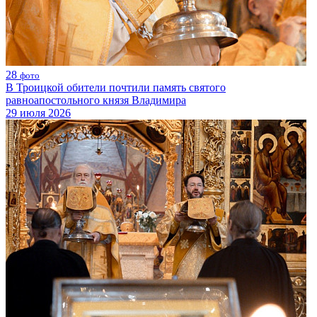
28
фото
В Троицкой обители почтили память святого
равноапостольного князя Владимира
29 июля 2026