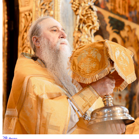
28
фото