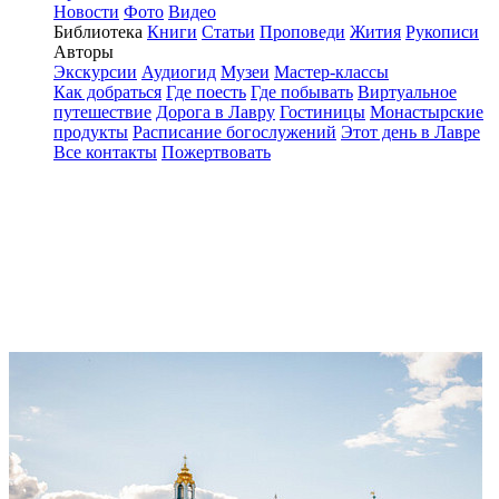
Новости
Фото
Видео
Библиотека
Книги
Статьи
Проповеди
Жития
Рукописи
Авторы
Экскурсии
Аудиогид
Музеи
Мастер-классы
Как добраться
Где поесть
Где побывать
Виртуальное
путешествие
Дорога в Лавру
Гостиницы
Монастырские
продукты
Расписание богослужений
Этот день в Лавре
Все контакты
Пожертвовать