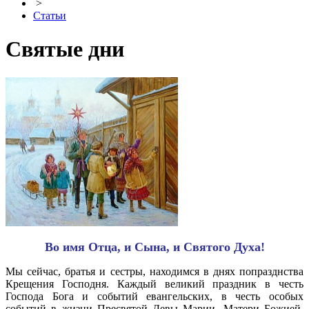
>
Статьи
Святые дни
Во имя Отца, и Сына, и Святого Духа!
Мы сейчас, братья и сестры, находимся в днях попразднства
Крещения Господня. Каждый великий праздник в честь
Господа Бога и событий евангельских, в честь особых
событий в жизни Пресвятой Девы Марии, Матери Божией,