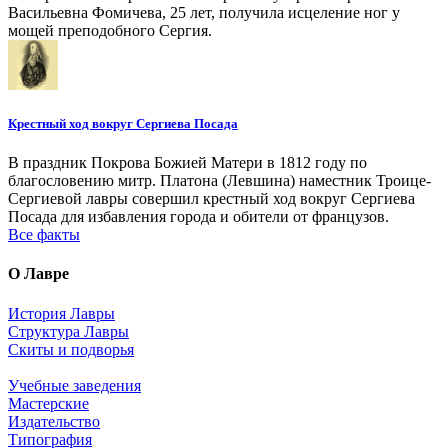
Васильевна Фомичева, 25 лет, получила исцеление ног у
мощей преподобного Сергия.
Крестный ход вокруг Сергиева Посада
В праздник Покрова Божией Матери в 1812 году по
благословению митр. Платона (Левшина) наместник Троице-
Сергиевой лавры совершил крестный ход вокруг Сергиева
Посада для избавления города и обители от французов.
Все факты
О Лавре
История Лавры
Структура Лавры
Скиты и подворья
Учебные заведения
Мастерские
Издательство
Типография