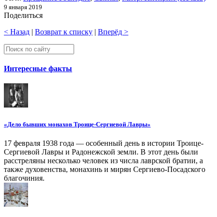
9 января 2019
Поделиться
< Назад
|
Возврат к списку
|
Вперёд >
Интересные факты
«Дело бывших монахов Троице-Сергиевой Лавры»
17 февраля 1938 года — особенный день в истории Троице-
Сергиевой Лавры и Радонежской земли. В этот день были
расстреляны несколько человек из числа лаврской братии, а
также духовенства, монахинь и мирян Сергиево-Посадского
благочиния.