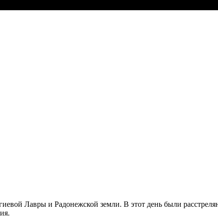
иевой Лавры и Радонежской земли. В этот день были расстреляны
ия.