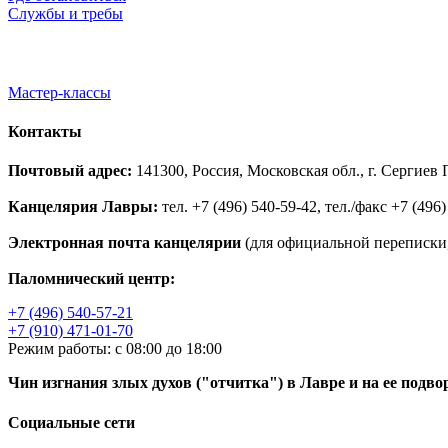
Службы и требы
Мастер-классы
Контакты
Почтовый адрес:
141300, Россия, Московская обл., г. Сергие
Канцелярия Лавры:
тел. +7 (496) 540-59-42, тел./факс +7 (496)
Электронная почта канцелярии
(для официальной переписки,
Паломнический центр:
+7 (496) 540-57-21
+7 (910) 471-01-70
Режим работы: с 08:00 до 18:00
Чин изгнания злых духов ("отчитка") в Лавре и на ее подво
Социальные сети