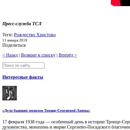
Пресс-служба ТСЛ
Теги:
Рождество Христово
11 января 2019
Поделиться
< Назад
|
Возврат к списку
|
Вперёд >
Интересные факты
«Дело бывших монахов Троице-Сергиевой Лавры»
17 февраля 1938 года — особенный день в истории Троице-Серг
духовенства, монахинь и мирян Сергиево-Посадского благочин