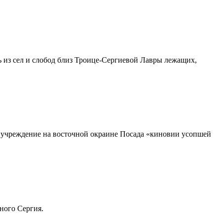
ить из сел и слобод близ Троице-Сергиевой Лавры лежащих,
 учреждение на восточной окраине Посада «киновии усопшей
ного Сергия.