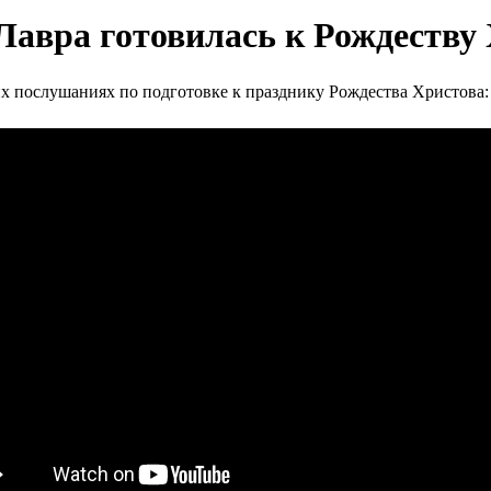
 Лавра готовилась к Рождеств
х послушаниях по подготовке к празднику Рождества Христова: