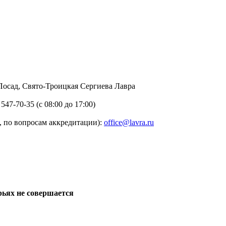
в Посад, Свято-Троицкая Сергиева Лавра
 547-70-35 (с 08:00 до 17:00)
 по вопросам аккредитации):
office@lavra.ru
рьях не совершается