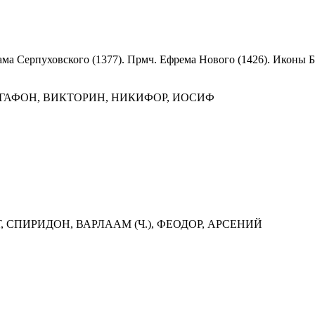
ама Серпуховского (1377). Прмч. Ефрема Нового (1426). Иконы 
 АГАФОН, ВИКТОРИН, НИКИФОР, ИОСИФ
, СПИРИДОН, ВАРЛААМ (Ч.), ФЕОДОР, АРСЕНИЙ