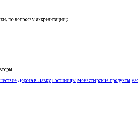
ки, по вопросам аккредитации):
вторы
шествие
Дорога в Лавру
Гостиницы
Монастырские продукты
Ра