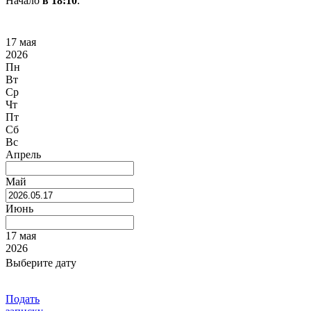
Начало
в 18:10
.
17 мая
2026
Пн
Вт
Ср
Чт
Пт
Сб
Вс
Апрель
Май
Июнь
17 мая
2026
Выберите дату
Подать