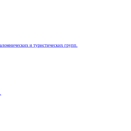
паломнических и туристических групп.
.