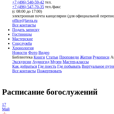
+7 (496) 540-59-42
тел.
+7 (496) 547-70-35
тел./факс
(с 08:00 до 17:00)
электронная почта канцелярии (для официальной перепис
office@lavra.ru
Все контакты
Подать записку
Гостиницы
Мастерские
Соцслужба
Хронология
Новости
Фото
Видео
Библиотека
Книги
Статьи
Проповеди
Жития
Рукописи
А
Экскурсии
Аудиогид
Музеи
Мастер-классы
Как добраться
Где поесть
Где побывать
Виртуальное путе
Все контакты
Пожертвовать
Расписание богослужений
17
Май