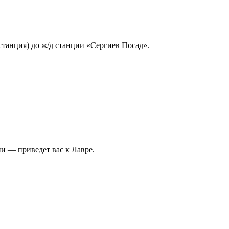
станция) до ж/д станции «Сергиев Посад».
и — приведет вас к Лавре.