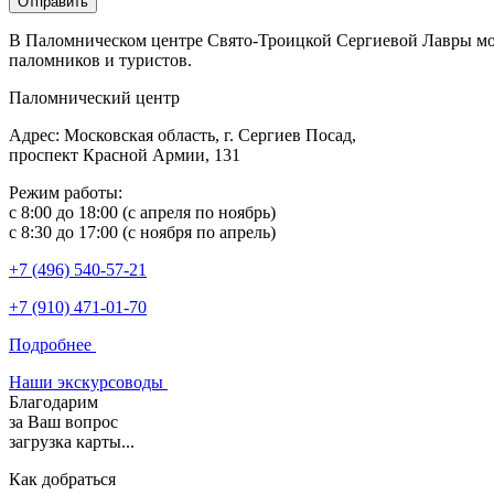
Отправить
В Паломническом центре Свято-Троицкой Сергиевой Лавры можн
паломников и туристов.
Паломнический центр
Адрес: Московская область, г. Сергиев Посад,
проспект Красной Армии, 131
Режим работы:
с 8:00 до 18:00 (с апреля по ноябрь)
с 8:30 до 17:00 (с ноября по апрель)
+7 (496) 540-57-21
+7 (910) 471-01-70
Подробнее
Наши экскурсоводы
Благодарим
за Ваш вопрос
загрузка карты...
Как добраться