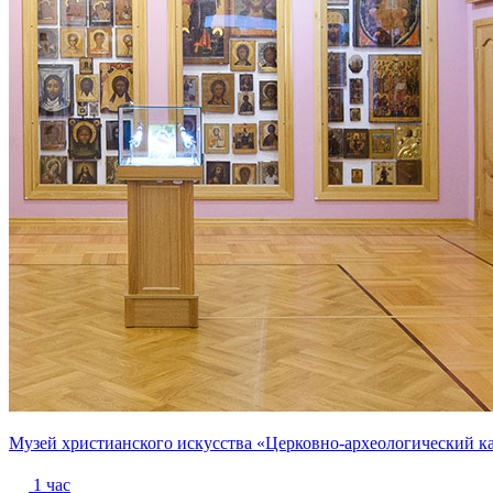
Музей христианского искусства «Церковно-археологический к
1 час