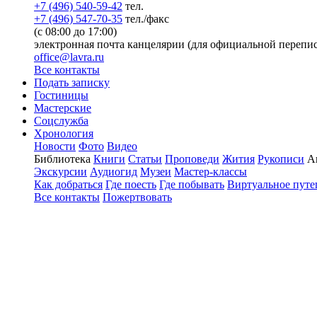
+7 (496) 540-59-42
тел.
+7 (496) 547-70-35
тел./факс
(с 08:00 до 17:00)
электронная почта канцелярии (для официальной перепис
office@lavra.ru
Все контакты
Подать записку
Гостиницы
Мастерские
Соцслужба
Хронология
Новости
Фото
Видео
Библиотека
Книги
Статьи
Проповеди
Жития
Рукописи
А
Экскурсии
Аудиогид
Музеи
Мастер-классы
Как добраться
Где поесть
Где побывать
Виртуальное путе
Все контакты
Пожертвовать