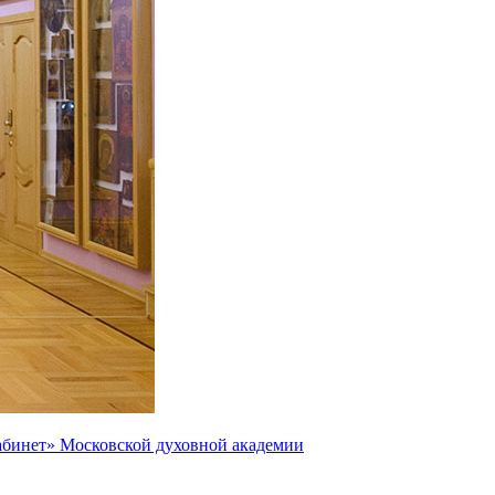
абинет» Московской духовной академии