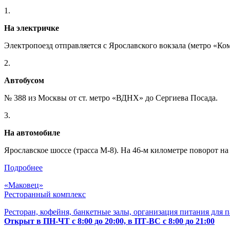
1.
На электричке
Электропоезд отправляется с Ярославского вокзала (метро «К
2.
Автобусом
№ 388 из Москвы от ст. метро «ВДНХ» до Сергиева Посада.
3.
На автомобиле
Ярославское шоссе (трасса М-8). На 46-м километре поворот н
Подробнее
«Маковец»
Ресторанный комплекс
Ресторан, кофейня, банкетные залы, организация питания для 
Открыт в ПН-ЧТ с 8:00 до 20:00, в ПТ-ВС с 8:00 до 21:00