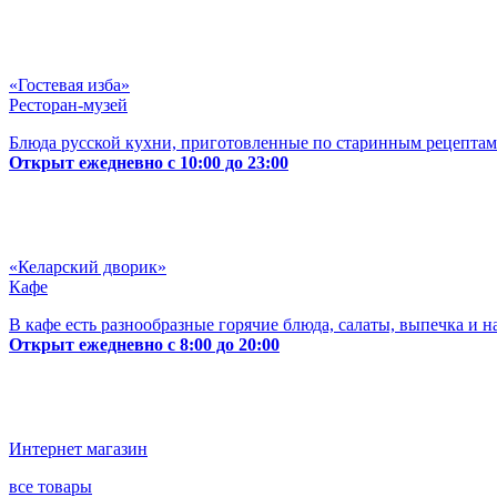
«Гостевая изба»
Ресторан-музей
Блюда русской кухни, приготовленные по старинным рецептам
Открыт ежедневно с 10:00 до 23:00
«Келарский дворик»
Кафе
В кафе есть разнообразные горячие блюда, салаты, выпечка и н
Открыт ежедневно с 8:00 до 20:00
Интернет магазин
все товары