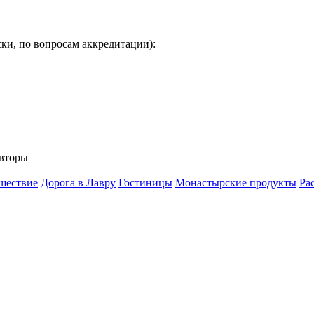
ки, по вопросам аккредитации):
вторы
шествие
Дорога в Лавру
Гостиницы
Монастырские продукты
Ра