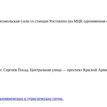
омсомольская») или со станции Ростокино (на МЦК одноименная 
а г. Сергиев Посад. Центральная улица — проспект Красной Арми
паломнических и туристических групп.