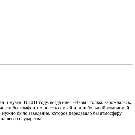
н и музей. В 2011 году, когда идея «Избы» только зарождалась,
и могли бы комфортно поесть семьей или небольшой компанией.
 – нужно было заведение, которое передавало бы атмосферу
нашего государства.