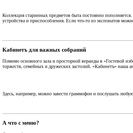
Коллекция старинных предметов быта постоянно пополняется. 
устройства и приспособления. Если что-то из экспонатов можно
Кабинетъ для важных собраний
Помимо основного зала и просторной веранды в «Гостевой изб
торжеств, семейных и дружеских застолий. «Кабинетъ» наша ан
Здесь, например, можно завести граммофон и послушать любую
А что с меню?