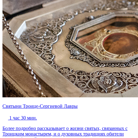
Святыни Троице-Сергиевой Лавры
1 час 30 мин.
Более подробно рассказывает о жизни святых, связанных с
Троицким монастырем, и о духовных традициях обители