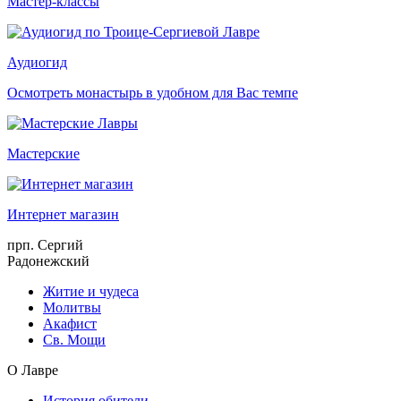
Мастер-классы
Аудиогид
Осмотреть монастырь в удобном для Вас темпе
Мастерские
Интернет магазин
прп. Сергий
Радонежский
Житие и чудеса
Молитвы
Акафист
Св. Мощи
О Лавре
История обители