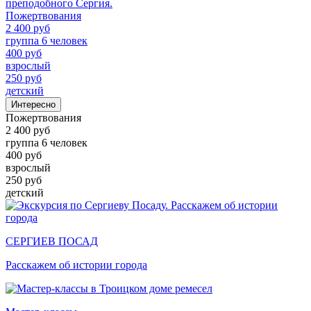
преподобного Сергия.
Пожертвования
2 400 руб
группа 6 человек
400 руб
взрослый
250 руб
детский
Интересно
Пожертвования
2 400 руб
группа 6 человек
400 руб
взрослый
250 руб
детский
СЕРГИЕВ ПОСАД
Расскажем об истории города