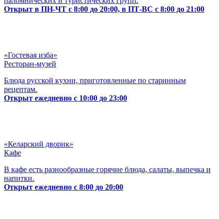
паломнических и туристических групп.
Открыт в ПН-ЧТ с 8:00 до 20:00, в ПТ-ВС с 8:00 до 21:00
«Гостевая изба»
Ресторан-музей
Блюда русской кухни, приготовленные по старинным
рецептам.
Открыт ежедневно с 10:00 до 23:00
«Келарский дворик»
Кафе
В кафе есть разнообразные горячие блюда, салаты, выпечка и
напитки.
Открыт ежедневно с 8:00 до 20:00