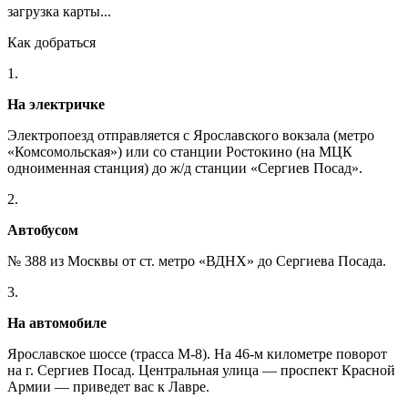
загрузка карты...
Как добраться
1.
На электричке
Электропоезд отправляется с Ярославского вокзала (метро
«Комсомольская») или со станции Ростокино (на МЦК
одноименная станция) до ж/д станции «Сергиев Посад».
2.
Автобусом
№ 388 из Москвы от ст. метро «ВДНХ» до Сергиева Посада.
3.
На автомобиле
Ярославское шоссе (трасса М-8). На 46-м километре поворот
на г. Сергиев Посад. Центральная улица — проспект Красной
Армии — приведет вас к Лавре.