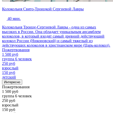
Колокольня Свято-Троицкой Сергиевой Лавры
40 мин.
Колокольня Троице-Сергиевой Лавры - одна из самых
высоких в России. Она обладает уникальным ансамблем
колоколов, в который входят самый древний действующий
колокол России (Никоновский) и самый тяжелый из
действующих колоколов в христианском мире (Царь-колокол).
Пожертвования
1 500 руб
группа 6 человек
250 руб
взрослый
150 руб
детский
Интересно
Пожертвования
1 500 руб
группа 6 человек
250 руб
взрослый
150 руб