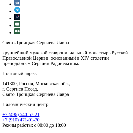
Свято-Троицкая Сергиева Лавра
крупнейший мужской ставропигиальный монастырь Русской
Православной Церкви, основанный в XIV столетии
преподобным Сергием Радонежским.
Почтовый адрес:
141300, Россия, Московская обл.,
г. Сергиев Посад,
Свято-Троицкая Сергиева Лавра
Паломнический центр:
+7 (496) 540-57-21
+7 (910) 471-01-70
Режим работы: с 08:00 до 18:00