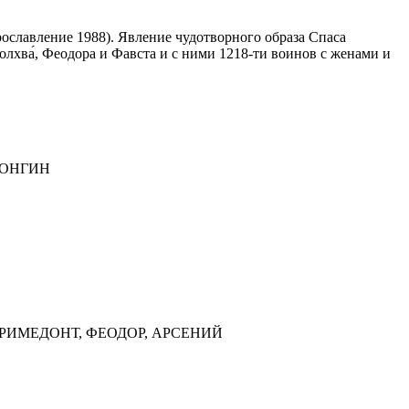
рославление 1988). Явление чудотворного образа Спаса
олхва́, Феодора и Фавста и с ними 1218-ти воинов с женами и
 ЛОНГИН
 ДОРИМЕДОНТ, ФЕОДОР, АРСЕНИЙ