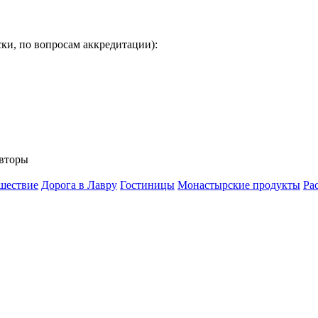
ки, по вопросам аккредитации):
вторы
шествие
Дорога в Лавру
Гостиницы
Монастырские продукты
Ра