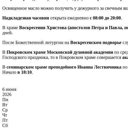
Освященное масло можно получить у дежурного за свечным я
Надкладезная часовня
открыта ежедневно
с 08:00 до 20:00
.
В храме
Воскресения Христова (апостолов Петра и Павла, 
дней.
После Божественной литургии на
Воскресенском подворье
сл
В
Покровском храме Московской духовной академии
по сре
Господского праздника, то в Покровском храме совершается
ак
В
семинарском храме преподобного Иоанна Лествичника
по 
Начало
в 18:10
.
6 июня
2026
Пн
Вт
Ср
Чт
Пт
Сб