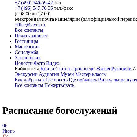
+7 (496) 540-59-42
тел.
+7 (496) 547-70-35
тел./факс
(с 08:00 до 17:00)
электронная почта канцелярии (для официальной перепис
office@lavra.ru
Все контакты
Подать записку
Гостиницы
Мастерские
Соцслужба
Хронология
Новости
Фото
Видео
Библиотека
Книги
Статьи
Проповеди
Жития
Рукописи
А
Экскурсии
Аудиогид
Музеи
Мастер-классы
Как добраться
Где поесть
Где побывать
Виртуальное путе
Все контакты
Пожертвовать
Расписание богослужений
06
Июнь