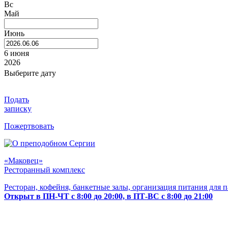
Вс
Май
Июнь
6 июня
2026
Выберите дату
Подать
записку
Пожертвовать
«Маковец»
Ресторанный комплекс
Ресторан, кофейня, банкетные залы, организация питания для 
Открыт в ПН-ЧТ с 8:00 до 20:00, в ПТ-ВС с 8:00 до 21:00