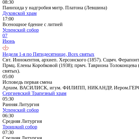
08:30
Панихида у надгробия митр. Платона (Левшина)
Духовской храм
17:00
Всенощное бдение с литией
Успенский собор
07
Июнь
Неделя 1-я по Пятидесятнице, Всех святых
Свт. Иннокентия, архиеп. Херсонского (1857). Сщмч. Ферапонт
Прмц. Елены Коробковой (1938); прмч. Тавриона Толоконцева
святых).
05:00
Исповедь первая смена
Архим. ВАСИЛИСК, игум. ФИЛИПП, НИКАНДР, Иером.
Сергиевский Трапезный храм
05:30
Ранняя Литургия
Успенский собор
06:30
Средняя Литургия
Троицкий собор
07:30
Средняя Литургия