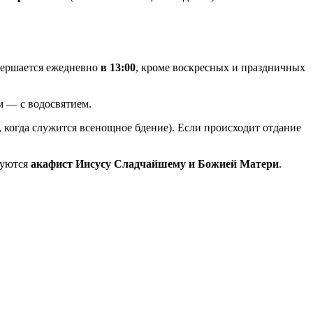
ершается ежедневно
в 13:00
, кроме воскресных и праздничных
ям — с водосвятием.
, когда служится всенощное бдение). Если происходит отдание
дуются
акафист Иисусу Сладчайшему и Божией Матери
.