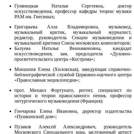
Гуляницкая Наталья Сергеевна, доктор
искусствоведения, профессор кафедры теории музыки
РАМ им. Гнесиных;
Григорьева Алла Владимировна, музыковед,
музыкальный критик, музыкальный журналист,
редактор, руководитель Секции музыковедения и
музыкальной критики Союза московских композиторов;
Балуева Наталья Вениаминовна, кандидат
искусствоведения, зам. председателя «Духовно-
просветительского центра «Кострома»;
Монахиня Елена (Хиловская), заведующая справочно-
библиографической службой Церковно-научного центра
«Православная энциклопедия»;
прот. Михаил Фортунато, регент, специалист по
истории и теории православного пения, профессор
литургического музыковедения (Франция);
Гончарова Елена Ивановна, директор издательства
«Пушкинский дом»;
Пузаков Алексей Александрович, руководитель
Московского Синодального хора, заслуженный артист