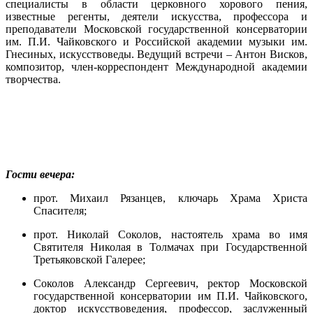
специалисты в области церковного хорового пения,
известные регенты, деятели искусства, профессора и
преподаватели Московской государственной консерватории
им. П.И. Чайковского и Российской академии музыки им.
Гнесиных, искусствоведы. Ведущий встречи – Антон Висков,
композитор, член-корреспондент Международной академии
творчества.
Гости вечера:
прот. Михаил Рязанцев, ключарь Храма Христа
Спасителя;
прот. Николай Соколов, настоятель храма во имя
Святителя Николая в Толмачах при Государственной
Третьяковской Галерее;
Соколов Александр Сергеевич, ректор Московской
государственной консерватории им П.И. Чайковского,
доктор искусствоведения, профессор, заслуженный