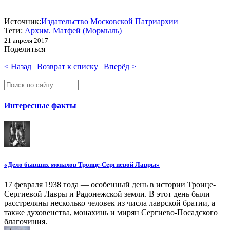
Источник:
Издательство Московской Патриархии
Теги:
Архим. Матфей (Мормыль)
21 апреля 2017
Поделиться
< Назад
|
Возврат к списку
|
Вперёд >
Интересные факты
«Дело бывших монахов Троице-Сергиевой Лавры»
17 февраля 1938 года — особенный день в истории Троице-
Сергиевой Лавры и Радонежской земли. В этот день были
расстреляны несколько человек из числа лаврской братии, а
также духовенства, монахинь и мирян Сергиево-Посадского
благочиния.