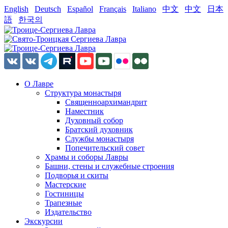
English
Deutsch
Español
Français
Italiano
中文
中文
日本
語
한국의
О Лавре
Структура монастыря
Священноархимандрит
Наместник
Духовный собор
Братский духовник
Службы монастыря
Попечительский совет
Храмы и соборы Лавры
Башни, стены и служебные строения
Подворья и скиты
Мастерские
Гостиницы
Трапезные
Издательство
Экскурсии