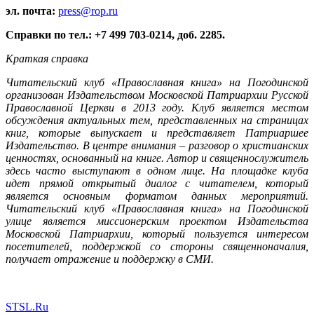
эл. почта:
press@rop.ru
Справки по тел.: +7 499 703-0214, доб. 2285.
Краткая справка
Читательский клуб «Православная книга» на Погодинской
организован Издательством Московской Патриархии Русской
Православной Церкви в 2013 году. Клуб является местом
обсуждения актуальных тем, представленных на страницах
книг, которые выпускает и представляет Патриаршее
Издательство. В центре внимания – разговор о христианских
ценностях, основанный на книге. Автор и священнослужитель
здесь часто выступают в одном лице. На площадке клуба
идет прямой открытый диалог с читателем, который
является основным форматом данных мероприятий.
Читательский клуб «Православная книга» на Погодинской
улице является миссионерским проектом Издательства
Московской Патриархии, который пользуется интересом
посетителей, поддержкой со стороны священноначалия,
получает отражение и поддержку в СМИ.
STSL.Ru