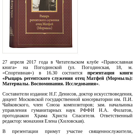
27 апреля 2017 года в Читательском клубе «Православная
книга» на Погодинской (ул. Погодинская, 18, м.
«Спортивная») в 16.30 состоится
презентация книги
«Рыцарь регентского служения отец Матфей (Мормыль):
Материалы. Воспоминания. Исследования»
.
Составители издания: Н.Г. Денисов, доктор искусствоведения,
доцент Московской государственной консерватории им. П.И.
Чайковского, член Союза композиторов; зам. начальника
управления гуманитарных наук РФФИ Н.А. Филатов,
протодиакон Храма Христа Спасителя. Ответственный
редактор: монахиня Елена (Хиловская).
В презентации примут участие священнослужители,