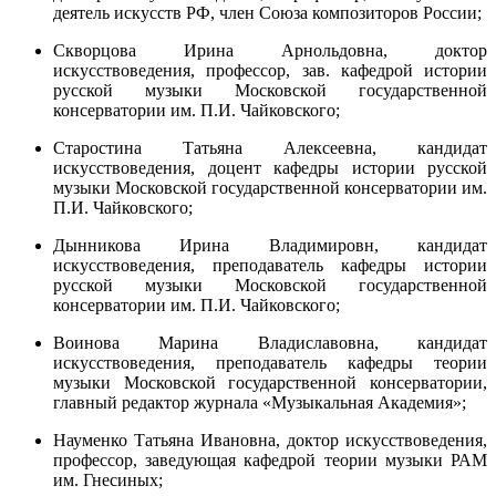
деятель искусств РФ, член Союза композиторов России;
Скворцова Ирина Арнольдовна, доктор
искусствоведения, профессор, зав. кафедрой истории
русской музыки Московской государственной
консерватории им. П.И. Чайковского;
Старостина Татьяна Алексеевна, кандидат
искусствоведения, доцент кафедры истории русской
музыки Московской государственной консерватории им.
П.И. Чайковского;
Дынникова Ирина Владимировн, кандидат
искусствоведения, преподаватель кафедры истории
русской музыки Московской государственной
консерватории им. П.И. Чайковского;
Воинова Марина Владиславовна, кандидат
искусствоведения, преподаватель кафедры теории
музыки Московской государственной консерватории,
главный редактор журнала «Музыкальная Академия»;
Науменко Татьяна Ивановна, доктор искусствоведения,
профессор, заведующая кафедрой теории музыки РАМ
им. Гнесиных;