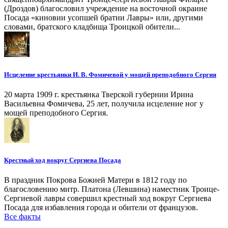
(Дроздов) благословил учреждение на восточной окраине
Посада «киновии усопшей братии Лавры» или, другими
словами, братского кладбища Троицкой обители...
Исцеление крестьянки И. В. Фомичевой у мощей преподобного Сергия
20 марта 1909 г. крестьянка Тверской губернии Ирина
Васильевна Фомичева, 25 лет, получила исцеление ног у
мощей преподобного Сергия.
Крестный ход вокруг Сергиева Посада
В праздник Покрова Божией Матери в 1812 году по
благословению митр. Платона (Левшина) наместник Троице-
Сергиевой лавры совершил крестный ход вокруг Сергиева
Посада для избавления города и обители от французов.
Все факты