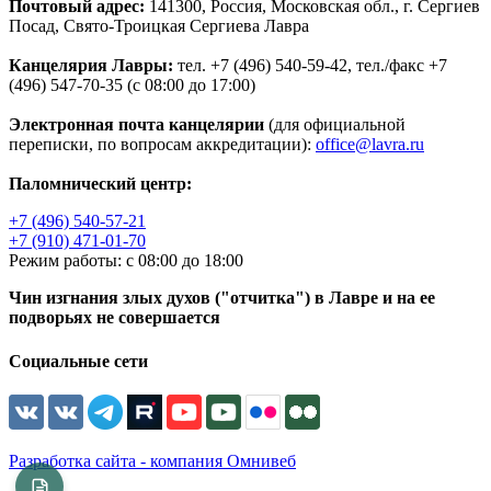
Почтовый адрес:
141300, Россия, Московская обл., г. Сергиев
Посад, Свято-Троицкая Сергиева Лавра
Канцелярия Лавры:
тел. +7 (496) 540-59-42, тел./факс +7
(496) 547-70-35 (с 08:00 до 17:00)
Электронная почта канцелярии
(для официальной
переписки, по вопросам аккредитации):
office@lavra.ru
Паломнический центр:
+7 (496) 540-57-21
+7 (910) 471-01-70
Режим работы: с 08:00 до 18:00
Чин изгнания злых духов ("отчитка") в Лавре и на ее
подворьях не совершается
Социальные сети
Разработка сайта - компания Омнивеб