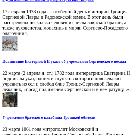
17 февраля 1938 года — особенный день в истории Троице-
Сергиевой Лавры и Радонежской земли. В этот день были
расстреляны несколько человек из числа лаврской братии, а
также духовенства, монахинь и мирян Сергиево-Посадского
благочиния.
Подписание Екатериной II указа об учреждении Сергиевского посада
22 марта (2 апреля н. ст.) 1782 года императрица Екатерина II
подписала указ, одним из пунктов которого повелевалось
учредить из сел и слобод близ Троице-Сергиевой Лавры
лежащих, «посад под имянем Сергиевской и в нем ратушу...».
Учреждение братского кладбища Троицкой обители
23 марта 1861 года митрополит Московский и
священноархимандрит Троице-Сергиевой Лавры Филарет