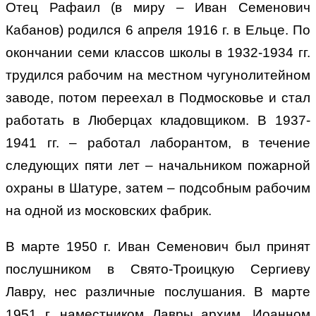
Отец Рафаил (в миру – Иван Семенович
Кабанов) родился 6 апреля 1916 г. в Ельце. По
окончании семи классов школы в 1932-1934 гг.
трудился рабочим на местном чугунолитейном
заводе, потом переехал в Подмосковье и стал
работать в Люберцах кладовщиком. В 1937-
1941 гг. – работал лаборантом, в течение
следующих пяти лет – начальником пожарной
охраны в Шатуре, затем – подсобным рабочим
на одной из московских фабрик.
В марте 1950 г. Иван Семенович был принят
послушником в Свято-Троицкую Сергиеву
Лавру, нес различные послушания. В марте
1951 г. наместником Лавры архим. Иоанном