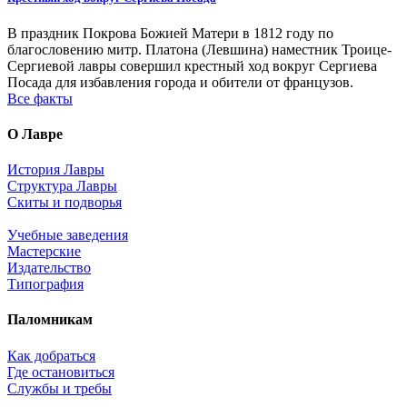
В праздник Покрова Божией Матери в 1812 году по
благословению митр. Платона (Левшина) наместник Троице-
Сергиевой лавры совершил крестный ход вокруг Сергиева
Посада для избавления города и обители от французов.
Все факты
О Лавре
История Лавры
Структура Лавры
Скиты и подворья
Учебные заведения
Мастерские
Издательство
Типография
Паломникам
Как добраться
Где остановиться
Службы и требы