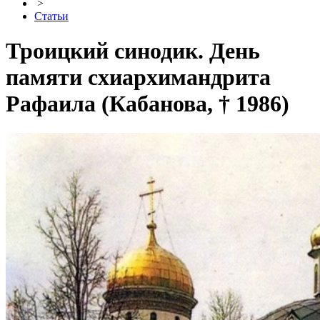
>
Статьи
Троицкий синодик. День
памяти схиархимандрита
Рафаила (Кабанова, † 1986)