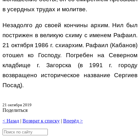
в усердных трудах и молитве.
Незадолго до своей кончины архим. Нил был
пострижен в великую схиму с именем Рафаил.
21 октября 1986 г. схиархим. Рафаил (Кабанов)
отошел ко Господу. Погребен на Северном
кладбище г. Загорска (в 1991 г. городу
возвращено историческое название Сергиев
Посад).
21 октября 2019
Поделиться
< Назад
|
Возврат к списку
|
Вперёд >