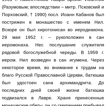
(Разумовым; впоследствии – митр. Псковский и
Порховский, † 1990) посл. Иоанн Кабанов был
пострижен в монашество с именем Нил.
Вскоре он был хиротонисан во иеродиакона.
29 мая 1952 г. – рукоположен в сан
иеромонаха. Нес послушание служителя
рядовой богослужебной череды. В 1959 г.
иером. Нил возведен в сан игумена. Через
некоторое время, во внимание к трудам на
благо Русской Православной Церкви, батюшка
был удостоен сана архимандрита. До
последних дней своей жизни батюшка
подвизался в Лавре. Храня принесенные
монашеские обеты, он со смирением пребывал