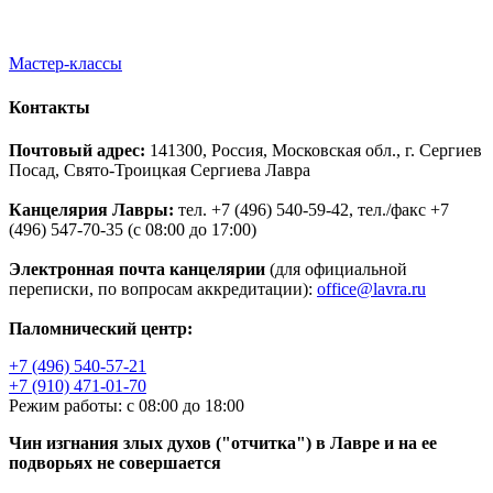
Мастер-классы
Контакты
Почтовый адрес:
141300, Россия, Московская обл., г. Сергиев
Посад, Свято-Троицкая Сергиева Лавра
Канцелярия Лавры:
тел. +7 (496) 540-59-42, тел./факс +7
(496) 547-70-35 (с 08:00 до 17:00)
Электронная почта канцелярии
(для официальной
переписки, по вопросам аккредитации):
office@lavra.ru
Паломнический центр:
+7 (496) 540-57-21
+7 (910) 471-01-70
Режим работы: с 08:00 до 18:00
Чин изгнания злых духов ("отчитка") в Лавре и на ее
подворьях не совершается