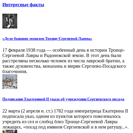
Интересные факты
«Дело бывших монахов Троице-Сергиевой Лавры»
17 февраля 1938 года — особенный день в истории Троице-
Сергиевой Лавры и Радонежской земли. В этот день были
расстреляны несколько человек из числа лаврской братии, а
также духовенства, монахинь и мирян Сергиево-Посадского
благочиния.
Подписание Екатериной II указа об учреждении Сергиевского посада
22 марта (2 апреля н. ст.) 1782 года императрица Екатерина II
подписала указ, одним из пунктов которого повелевалось
учредить из сел и слобод близ Троице-Сергиевой Лавры
лежащих, «посад под имянем Сергиевской и в нем ратушу...».