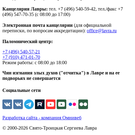
Канцелярия Лавры:
тел. +7 (496) 540-59-42, тел./факс +7
(496) 547-70-35 (с 08:00 до 17:00)
Электронная почта канцелярии
(для официальной
переписки, по вопросам аккредитации):
office@lavra.ru
Паломнический центр:
+7 (496) 540-57-21
+7 (910) 471-01-70
Режим работы: с 08:00 до 18:00
Чин изгнания злых духов ("отчитка") в Лавре и на ее
подворьях не совершается
Социальные сети
Разработка сайта - компания Омнивеб
© 2000-2026 Свято-Троицкая Сергиева Лавра