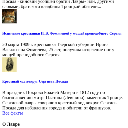
Посада «киновии усопшей братии Лавры» или, другими
словами, братского кладбища Троицкой обители...
Исцеление крестьянки И. В. Фомичевой у мощей преподобного Сергия
20 марта 1909 г. крестьянка Тверской губернии Ирина
Васильевна Фомичева, 25 лет, получила исцеление ног у
мощей преподобного Сергия.
Крестный ход вокруг Сергиева Посада
В праздник Покрова Божией Матери в 1812 году по
благословению митр. Платона (Левшина) наместник Троице-
Сергиевой лавры совершил крестный ход вокруг Сергиева
Посада для избавления города и обители от французов.
Все факты
О Лавре