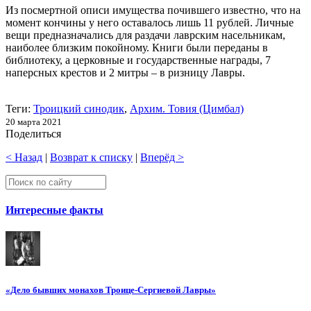
Из посмертной описи имущества почившего известно, что на
момент кончины у него оставалось лишь 11 рублей. Личные
вещи предназначались для раздачи лаврским насельникам,
наиболее близким покойному. Книги были переданы в
библиотеку, а церковные и государственные награды, 7
наперсных крестов и 2 митры – в ризницу Лавры.
Теги:
Троицкий синодик
,
Архим. Товия (Цимбал)
20 марта 2021
Поделиться
< Назад
|
Возврат к списку
|
Вперёд >
Интересные факты
«Дело бывших монахов Троице-Сергиевой Лавры»