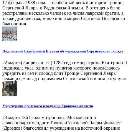
17 февраля 1938 года — особенный день в истории Троице-
Сергиевой Лавры и Радонежской земли. В этот день были
расстреляны несколько человек из числа лаврской братии, а
также духовенства, монахинь и мирян Сергиево-Посадского
благочиния.
Подписание Екатериной II указа об учреждении Сергиевского посада
22 марта (2 апреля н. ст.) 1782 года императрица Екатерина II
подписала указ, одним из пунктов которого повелевалось
учредить из сел и слобод близ Троице-Сергиевой Лавры
лежащих, «посад под имянем Сергиевской и в нем ратушу...».
Учреждение братского кладбища Троицкой обители
23 марта 1861 года митрополит Московский и
священноархимандрит Троице-Сергиевой Лавры Филарет
(Дроздов) благословил учреждение на восточной окраине