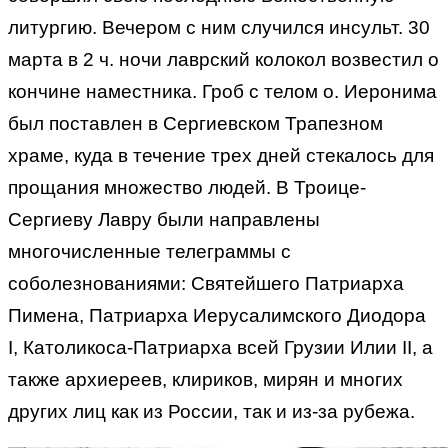
литургию. Вечером с ним случился инсульт. 30
марта в 2 ч. ночи лаврский колокол возвестил о
кончине наместника. Гроб с телом о. Иеронима
был поставлен в Сергиевском Трапезном
храме, куда в течение трех дней стекалось для
прощания множество людей. В Троице-
Сергиеву Лавру были направлены
многочисленные телеграммы с
соболезнованиями: Святейшего Патриарха
Пимена, Патриарха Иерусалимского Диодора
I, Католикоса-Патриарха всей Грузии Илии II, а
также архиереев, клириков, мирян и многих
других лиц как из России, так и из-за рубежа.