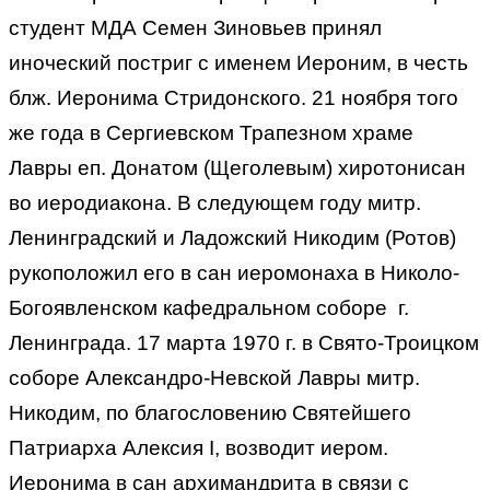
студент МДА Семен Зиновьев принял
иноческий постриг с именем Иероним, в честь
блж. Иеронима Стридонского. 21 ноября того
же года в Сергиевском Трапезном храме
Лавры еп. Донатом (Щеголевым) хиротонисан
во иеродиакона. В следующем году митр.
Ленинградский и Ладожский Никодим (Ротов)
рукоположил его в сан иеромонаха в Николо-
Богоявленском кафедральном соборе г.
Ленинграда. 17 марта 1970 г. в Свято-Троицком
соборе Александро-Невской Лавры митр.
Никодим, по благословению Святейшего
Патриарха Алексия I, возводит иером.
Иеронима в сан архимандрита в связи с