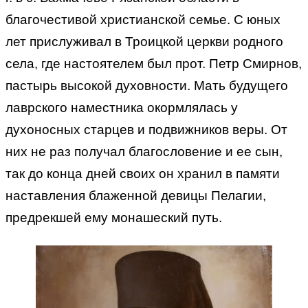
благочестивой христианской семье. С юных
лет прислуживал в Троицкой церкви родного
села, где настоятелем был прот. Петр Смирнов,
пастырь высокой духовности. Мать будущего
лаврского наместника окормлялась у
духоносных старцев и подвижников веры. От
них не раз получал благословение и ее сын,
так до конца дней своих он хранил в памяти
наставления блаженной девицы Пелагии,
предрекшей ему монашеский путь.