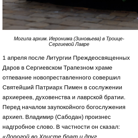
Могила архим. Иеронима (Зиновьева) в Троице-
Сергиевой Лавре
1 апреля после Литургии Преждеосвященных
Даров в Сергиевском Трапезном храме
отпевание новопреставленного совершил
Святейший Патриарх Пимен в сослужении
архиереев, духовенства и лаврской братии.
Перед началом заупокойного богослужения
архиеп. Владимир (Сабодан) произнес
надгробное слово. В частности он сказал:
«Дорогой во Христе брат и друг