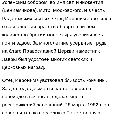
Успенским собором: во имя свт. Иннокентия
(Вениаминова), митр. Московского, и в честь
Радонежских святых. Отец Иероним заботился
о восполнении братства Лавры, при нем
количество братии монастыря увеличилось
почти вдвое. За многолетние усердные труды
на благо Православной Церкви наместник
Лавры был удостоен многих светских и
церковных наград.
Отец Иероним чувствовал близость кончины.
За два года до смерти часто говорил о
переходе в вечность, сделал много
распоряжений-завещаний. 28 марта 1982 г. он
совершил свою последнюю Божественную