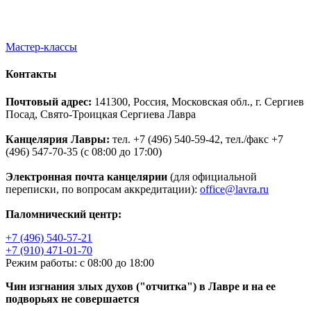
Мастер-классы
Контакты
Почтовый адрес:
141300, Россия, Московская обл., г. Сергиев
Посад, Свято-Троицкая Сергиева Лавра
Канцелярия Лавры:
тел. +7 (496) 540-59-42, тел./факс +7
(496) 547-70-35 (с 08:00 до 17:00)
Электронная почта канцелярии
(для официальной
переписки, по вопросам аккредитации):
office@lavra.ru
Паломнический центр:
+7 (496) 540-57-21
+7 (910) 471-01-70
Режим работы: с 08:00 до 18:00
Чин изгнания злых духов ("отчитка") в Лавре и на ее
подворьях не совершается