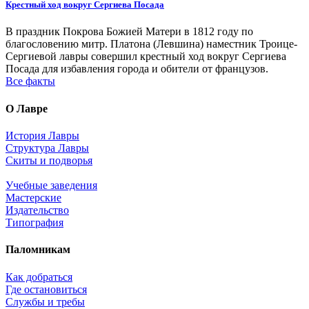
Крестный ход вокруг Сергиева Посада
В праздник Покрова Божией Матери в 1812 году по
благословению митр. Платона (Левшина) наместник Троице-
Сергиевой лавры совершил крестный ход вокруг Сергиева
Посада для избавления города и обители от французов.
Все факты
О Лавре
История Лавры
Структура Лавры
Скиты и подворья
Учебные заведения
Мастерские
Издательство
Типография
Паломникам
Как добраться
Где остановиться
Службы и требы