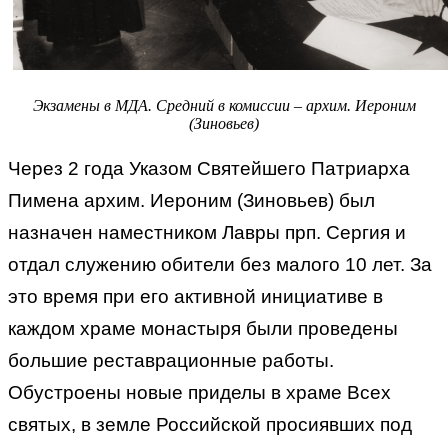
Экзамены в МДА. Средний в комиссии – архим. Иероним
(Зиновьев)
Через 2 года Указом Святейшего Патриарха
Пимена архим. Иероним (Зиновьев) был
назначен наместником Лавры прп. Сергия и
отдал служению обители без малого 10 лет. За
это время при его активной инициативе в
каждом храме монастыря были проведены
большие реставрационные работы.
Обустроены новые приделы в храме Всех
святых, в земле Российской просиявших под