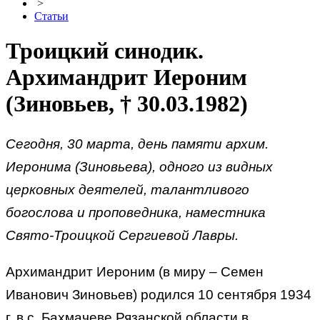
>
Статьи
Троицкий синодик.
Архимандрит Иероним
(Зиновьев, † 30.03.1982)
Сегодня, 30 марта, день памяти архим.
Иеронима (Зиновьева), одного из видных
церковных деятелей, талантливого
богослова и проповедника, наместника
Свято-Троицкой Сергиевой Лавры.
Архимандрит Иероним (в миру – Семен
Иванович Зиновьев) родился 10 сентября 1934
г. в с. Бахмачеве Рязанской области в