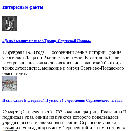
Интересные факты
«Дело бывших монахов Троице-Сергиевой Лавры»
17 февраля 1938 года — особенный день в истории Троице-
Сергиевой Лавры и Радонежской земли. В этот день были
расстреляны несколько человек из числа лаврской братии, а
также духовенства, монахинь и мирян Сергиево-Посадского
благочиния.
Подписание Екатериной II указа об учреждении Сергиевского посада
22 марта (2 апреля н. ст.) 1782 года императрица Екатерина II
подписала указ, одним из пунктов которого повелевалось
учредить из сел и слобод близ Троице-Сергиевой Лавры
лежащих, «посад под имянем Сергиевской и в нем ратушу...».