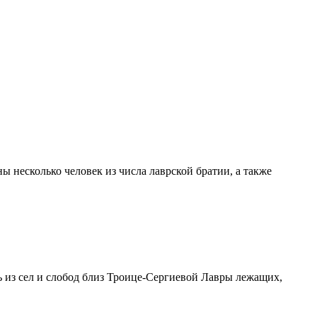
 несколько человек из числа лаврской братии, а также
ить из сел и слобод близ Троице-Сергиевой Лавры лежащих,