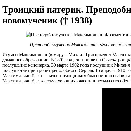
Троицкий патерик. Преподоб
новомученик († 1938)
Преподобномученик Максимилиан. Фрагмент иконы
Игумен Максимилиан (в миру – Михаил Григорьевич Марченко) 
домашнее образование. В 1891 году он пришел в Свято-Троицку
послушание канонарха. 30 марта 1902 года послушник Михаи
послушание при гробе преподобного Сергия. 15 апреля 1910 г
Максимилиан был назначен помощником благочинного Лавры, а
Максимилиан был «весьма хороших качеств и весьма способен