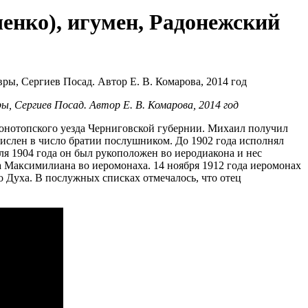
нко), игумен, Радонежский
 Сергиев Посад. Автор Е. В. Комарова, 2014 год
Конотопского уезда Черниговской губернии. Михаил получил
ачислен в число братии послушником. До 1902 года исполнял
аля 1904 года он был рукоположен во иеродиакона и нес
а Максимилиана во иеромонаха. 14 ноября 1912 года иеромонах
 Духа. В послужных списках отмечалось, что отец