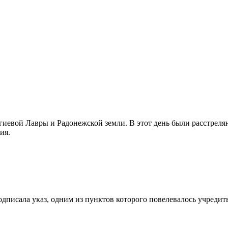
иевой Лавры и Радонежской земли. В этот день были расстреляны
ия.
I подписала указ, одним из пунктов которого повелевалось учред