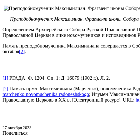
Преподобномученик Максимилиан. Фрагмент иконы Собора н
Определением Архиерейского Собора Русской Православной Це
Православной Церкви в лике новомучеников и исповедников Р
Память преподобномученика Максимилиана совершается в Собо
октября
[2]
.
[1]
РГАДА. Ф. 1204. Оп. 1; Д. 16079 (1902 г.). Л. 2.
[2]
Память прмч. Максимилиана (Марченко), новомученика Радо
marchenko-novomuchenika-radonezhskogo
; Игумен Максимилиан 
Православную Церковь в XX в. [Электронный ресурс]. URL:
h
27 октября 2023
Поделиться