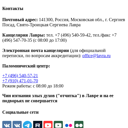
Контакты
Почтовый адрес:
141300, Россия, Московская обл., г. Сергиев
Посад, Свято-Троицкая Сергиева Лавра
Канцелярия Лавры:
тел. +7 (496) 540-59-42, тел./факс +7
(496) 547-70-35 (с 08:00 до 17:00)
Электронная почта канцелярии
(для официальной
переписки, по вопросам аккредитации):
office@lavra.ru
Паломнический центр:
+7 (496) 540-57-21
+7 (910) 471-01-70
Режим работы: с 08:00 до 18:00
Чин изгнания злых духов ("отчитка") в Лавре и на ее
подворьях не совершается
Социальные сети