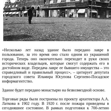
«Несколько лет назад здание было передано лавре в
пользование, за это время оно стало одним из украшений
города. Теперь оно окончательно переходит в руки своих
исторических владельцев, которые смогут содержать его в
достойном виде. Передача лавре ее бывшего имущества – это
справедливый и правильный процесс», – цитирует депутата
городского совета Ильмира Юсупова Сергиево-Посадское
информагентство.
Здание будет передано монастырю на безвозмездной основе.
Торговые ряды были построены по проекту архитектора А.А.
Латкова в 1902 году. В 1920 г. после пожара приведены в
сегодняшнее состояние. В рамках подготовки к 700-летию