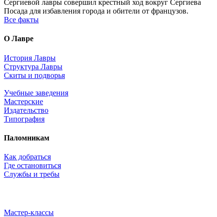
Сергиевой лавры совершил крестный ход вокруг Сергиева
Посада для избавления города и обители от французов.
Все факты
О Лавре
История Лавры
Структура Лавры
Скиты и подворья
Учебные заведения
Мастерские
Издательство
Типография
Паломникам
Как добраться
Где остановиться
Службы и требы
Мастер-классы