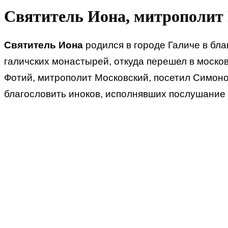
Святитель Иона, митрополит
Святитель Иона
родился в городе Галиче в бла
галичских монастырей, откуда перешел в моско
Фотий, митрополит Московский, посетил Симоно
благословить иноков, исполнявших послушание 