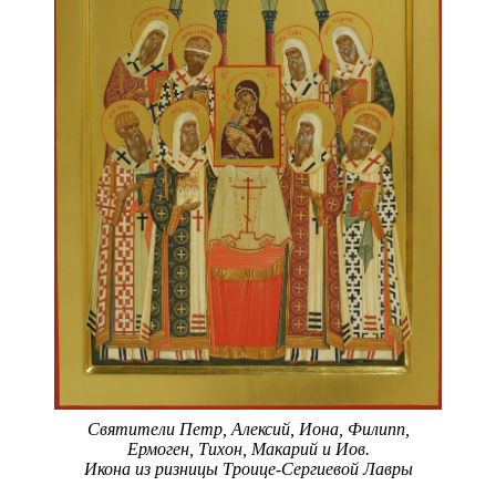
Святители Петр, Алексий, Иона, Филипп,
Ермоген, Тихон, Макарий и Иов.
Икона из ризницы Троице-Сергиевой Лавры