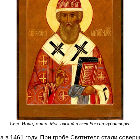
Свт. Иона, митр. Московский и всея России чудотворец
 в 1461 году. При гробе Святителя стали совер