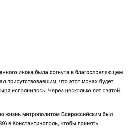
мленного инока была согнута в благословляющем
зал присутствовавшим, что этот монах будет
тыря исполнилось. Через несколько лет святой
ятую жизнь митрополитом Всероссийским был
9) в Константинополь, чтобы принять