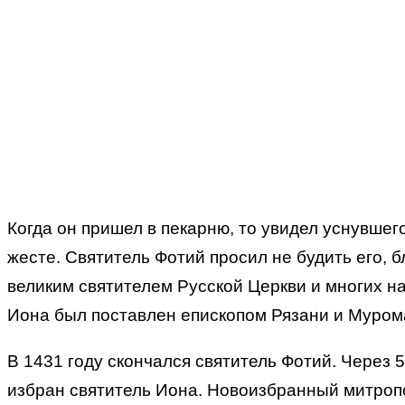
Когда он пришел в пекарню, то увидел уснувшег
жесте. Святитель Фотий просил не будить его, 
великим святителем Русской Церкви и многих на
Иона был поставлен епископом Рязани и Муром
В 1431 году скончался святитель Фотий. Через
избран святитель Иона. Новоизбранный митропо