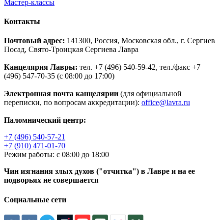
Мастер-классы
Контакты
Почтовый адрес:
141300, Россия, Московская обл., г. Сергиев
Посад, Свято-Троицкая Сергиева Лавра
Канцелярия Лавры:
тел. +7 (496) 540-59-42, тел./факс +7
(496) 547-70-35 (с 08:00 до 17:00)
Электронная почта канцелярии
(для официальной
переписки, по вопросам аккредитации):
office@lavra.ru
Паломнический центр:
+7 (496) 540-57-21
+7 (910) 471-01-70
Режим работы: с 08:00 до 18:00
Чин изгнания злых духов ("отчитка") в Лавре и на ее
подворьях не совершается
Социальные сети