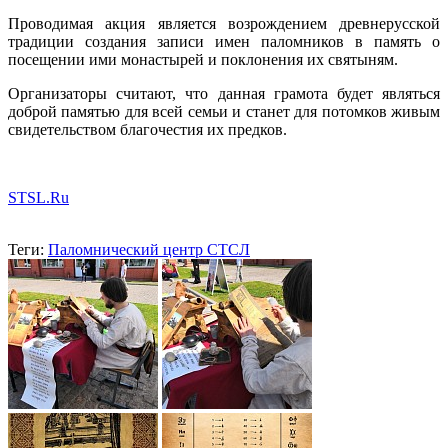
Проводимая акция является возрождением древнерусской
традиции создания записи имен паломников в память о
посещении ими монастырей и поклонения их святыням.
Организаторы считают, что данная грамота будет являться
доброй памятью для всей семьи и станет для потомков живым
свидетельством благочестия их предков.
STSL.Ru
Теги:
Паломнический центр СТСЛ