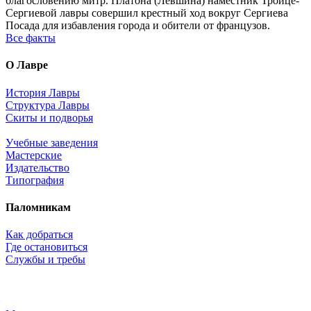
благословению митр. Платона (Левшина) наместник Троице-
Сергиевой лавры совершил крестный ход вокруг Сергиева
Посада для избавления города и обители от французов.
Все факты
О Лавре
История Лавры
Структура Лавры
Скиты и подворья
Учебные заведения
Мастерские
Издательство
Типография
Паломникам
Как добраться
Где остановиться
Службы и требы