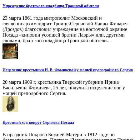
Учреждение братского кладбища Троицкой обители
23 марта 1861 года митрополит Московский и
священноархимандрит Троице-Сергиевой Лавры Филарет
(Дроздов) благословил учреждение на восточной окраине
Посада «киновии усопшей братии Лавры» или, другими
словами, братского кладбища Троицкой обители...
Исцеление крестьянки И. В. Фомичевой у мощей преподобного Сергия
20 марта 1909 г. крестьянка Тверской губернии Ирина
Васильевна Фомичева, 25 лет, получила исцеление ног у
мощей преподобного Сергия.
Крестный ход вокруг Сергиева Посада
В праздник Покрова Божией Матери в 1812 году по