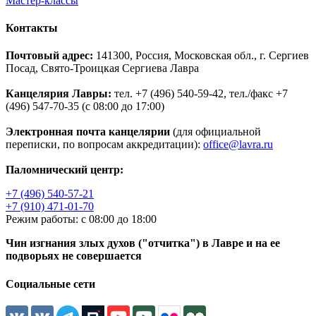
Мастер-классы
Контакты
Почтовый адрес:
141300, Россия, Московская обл., г. Сергиев
Посад, Свято-Троицкая Сергиева Лавра
Канцелярия Лавры:
тел. +7 (496) 540-59-42, тел./факс +7
(496) 547-70-35 (с 08:00 до 17:00)
Электронная почта канцелярии
(для официальной
переписки, по вопросам аккредитации):
office@lavra.ru
Паломнический центр:
+7 (496) 540-57-21
+7 (910) 471-01-70
Режим работы: с 08:00 до 18:00
Чин изгнания злых духов ("отчитка") в Лавре и на ее
подворьях не совершается
Социальные сети