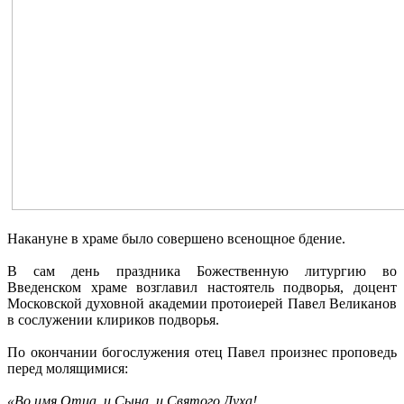
Накануне в храме было совершено всенощное бдение.
В сам день праздника Божественную литургию во
Введенском храме возглавил настоятель подворья, доцент
Московской духовной академии протоиерей Павел Великанов
в сослужении клириков подворья.
По окончании богослужения отец Павел произнес проповедь
перед молящимися:
«Во имя Отца, и Сына, и Святого Духа!