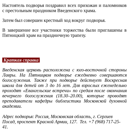
Настоятель подворья поздравил всех прихожан и паломников
с престольным праздником Введенского храма.
Затем был совершен крестный ход вокруг подворья.
В завершение все участники торжества были приглашены в
Пятницкий храм на праздничную трапезу.
Краткая справка
Введенская церковь расположена с юго-восточной стороны
Лавры. На Пятницком подворье ежедневно совершаются
богослужения. Также при подворье действует Воскресная
школа для детей от 3 до 16 лет. Для взрослых еженедельно
проходят «Евангельские встречи» по средам после окончания
вечернего богослужения (18.30–20.00), которые проводят
преподаватели кафедры библеистики Московской духовной
академии.
Адрес подворья: Россия, Московская область, г. Сергиев
Посад, проспект Красной Армии, 127. Тел. +7 (968) 717-25-
41.