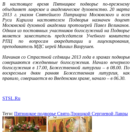
В настоящее время Пятницкое подворье по-прежнему
объединяет лаврское и академическое духовенство. 20 марта
2013 г. указом Святейшего Патриарха Московского и всея
Руси Кирилла настоятелем Подворья назначен доцент
Московской духовной академии протоиерей Павел Великанов.
Одним из постоянных участников богослужений на Подворье
является заместитель председателя Учебного комитета
РПЦ по вопросам аккредитации и лицензирования,
преподаватель МДС иерей Михаил Вахрушев.
Начиная со Страстной седмицы 2013 года в храмах подворья
совершаются ежедневные богослужения. Начало вечернего
богослужения в 17.00, Божественной литургии – в 08.00. По
воскресным дням ранняя Божественная литургия, как
правило, совершается во Введенском храме, начало – в 06.30.
STSL.Ru
Теги:
Пятницкое подворье Свято-Троицкой Сергиевой Лавры