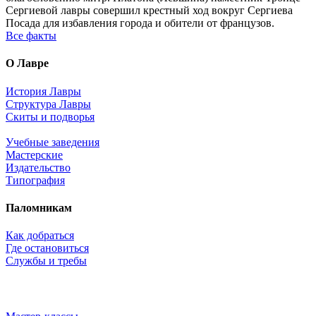
Сергиевой лавры совершил крестный ход вокруг Сергиева
Посада для избавления города и обители от французов.
Все факты
О Лавре
История Лавры
Структура Лавры
Скиты и подворья
Учебные заведения
Мастерские
Издательство
Типография
Паломникам
Как добраться
Где остановиться
Службы и требы