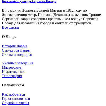
Крестный ход вокруг Сергиева Посада
В праздник Покрова Божией Матери в 1812 году по
благословению митр. Платона (Левшина) наместник Троице-
Сергиевой лавры совершил крестный ход вокруг Сергиева
Посада для избавления города и обители от французов.
Все факты
О Лавре
История Лавры
Структура Лавры
Скиты и подворья
Учебные заведения
Мастерские
Издательство
Типография
Паломникам
Как добраться
Где остановиться
Службы и требы