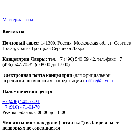
Мастер-классы
Контакты
Почтовый адрес:
141300, Россия, Московская обл., г. Сергиев
Посад, Свято-Троицкая Сергиева Лавра
Канцелярия Лавры:
тел. +7 (496) 540-59-42, тел./факс +7
(496) 547-70-35 (с 08:00 до 17:00)
Электронная почта канцелярии
(для официальной
переписки, по вопросам аккредитации):
office@lavra.ru
Паломнический центр:
+7 (496) 540-57-21
+7 (910) 471-01-70
Режим работы: с 08:00 до 18:00
Чин изгнания злых духов ("отчитка") в Лавре и на ее
подворьях не совершается