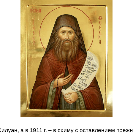
илуан, а в 1911 г. – в схиму с оставлением преж