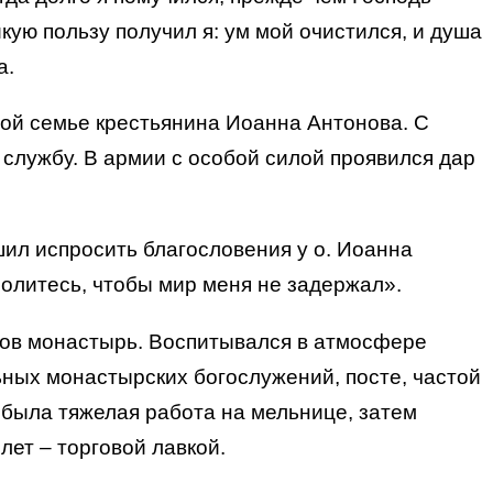
кую пользу получил я: ум мой очистился, и душа
а.
ивой семье крестьянина Иоанна Антонова. С
 службу. В армии с особой силой проявился дар
шил испросить благословения у о. Иоанна
молитесь, чтобы мир меня не задержал».
нов монастырь. Воспитывался в атмосфере
ных монастырских богослужений, посте, частой
 была тяжелая работа на мельнице, затем
лет – торговой лавкой.