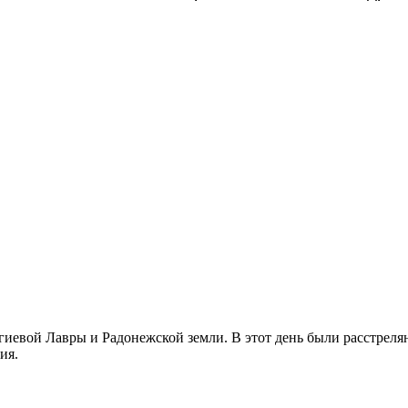
иевой Лавры и Радонежской земли. В этот день были расстреляны
ия.