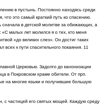
алению в пустынь. Постоянно находясь среди
, что это самый краткий путь ко спасению.
ь сначала в детской молитве за обижающих, а
 «С малых лет молился я о тех, кто меня
литвой «до великих слез». Он достиг таких
 всех к пути спасительного покаяния. 11
ославной Церковью. Задолго до канонизации
а в Покровском храме обители. От прп.
ые на многие языки и получившие большую
н, с частицей его святых мощей. Каждую среду