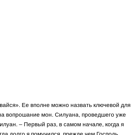
вайся». Ее вполне можно назвать ключевой для
 на вопрошание мон. Силуана, проведшего уже
илуан. – Первый раз, в самом начале, когда я
гда долго я помучился, прежде чем Господь