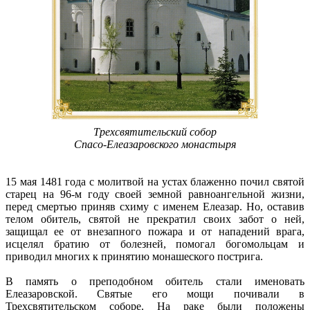
Трехсвятительский собор
Спасо-Елеазаровского монастыря
15 мая 1481 года с молитвой на устах блаженно почил святой
старец на 96-м году своей земной равноангельной жизни,
перед смертью приняв схиму с именем Елеазар. Но, оставив
телом обитель, святой не прекратил своих забот о ней,
защищал ее от внезапного пожара и от нападений врага,
исцелял братию от болезней, помогал богомольцам и
приводил многих к принятию монашеского пострига.
В память о преподобном обитель стали именовать
Елеазаровской. Святые его мощи почивали в
Трехсвятительском соборе. На раке были положены