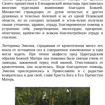
Своего пришествия в Елеазаровский монастырь прославилась
многими чудесными знамениями благодати Божией.
Множество страждущих от духов нечистых и других
душевных и телесных болезней и не из одной Псковской
области, но из соседних латышей и эстов-чухон получали
свыше утешение, здравие, отраду, благовременную помощь к
устроению себя, умиротворение, милосердие, призрение,
облегчение, врачевство и всякую благопотребную отраду и
спасение.
Лютеранка Эмилия, страдавшая от кровотечения много лет,
впала от истощения сил в совершенное изнеможение и едва
могла ходить. При пении акафиста пред Цареградским
образом Божией Матери она помазана была святым елеем от
лампады, зажженной перед этой иконой. Очистившись от
кровотечения, она исцелилась. Видя благодатную помощь,
Эмилия присоединилась к Православию и с радостью
возвратилась в дом свой, славя Христа Бога и Его Пречистую
Матерь.