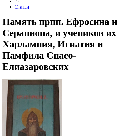
>
Статьи
Память прпп. Ефросина и
Серапиона, и учеников их
Харлампия, Игнатия и
Памфила Спасо-
Елиазаровских