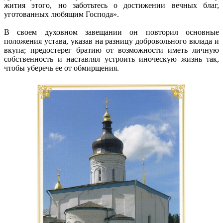
жития этого, но заботьтесь о достижении вечных благ,
уготованных любящим Господа».
В своем духовном завещании он повторил основные
положения устава, указав на разницу добровольного вклада и
вкупа; предостерег братию от возможности иметь личную
собственность и наставлял устроить иноческую жизнь так,
чтобы уберечь ее от обмирщения.