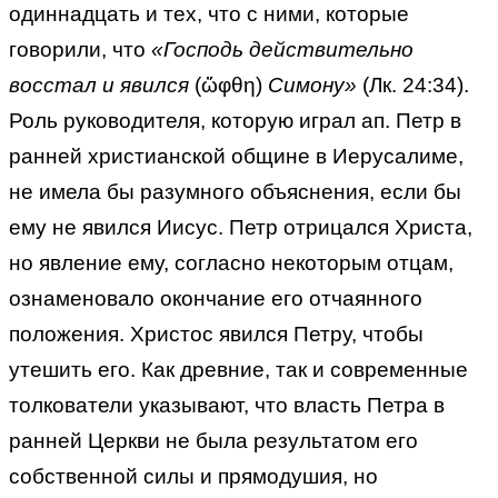
одиннадцать и тех, что с ними, которые
говорили, что
«Господь действительно
восстал и явился
(ὤφθη)
Симону»
(Лк. 24:34).
Роль руководителя, которую играл ап. Петр в
ранней христианской общине в Иерусалиме,
не имела бы разумного объяснения, если бы
ему не явился Иисус. Петр отрицался Христа,
но явление ему, согласно некоторым отцам,
ознаменовало окончание его отчаянного
положения. Христос явился Петру, чтобы
утешить его. Как древние, так и современные
толкователи указывают, что власть Петра в
ранней Церкви не была результатом его
собственной силы и прямодушия, но