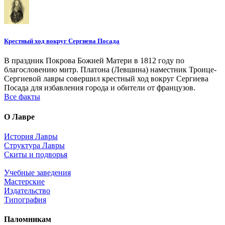
Крестный ход вокруг Сергиева Посада
В праздник Покрова Божией Матери в 1812 году по
благословению митр. Платона (Левшина) наместник Троице-
Сергиевой лавры совершил крестный ход вокруг Сергиева
Посада для избавления города и обители от французов.
Все факты
О Лавре
История Лавры
Структура Лавры
Скиты и подворья
Учебные заведения
Мастерские
Издательство
Типография
Паломникам