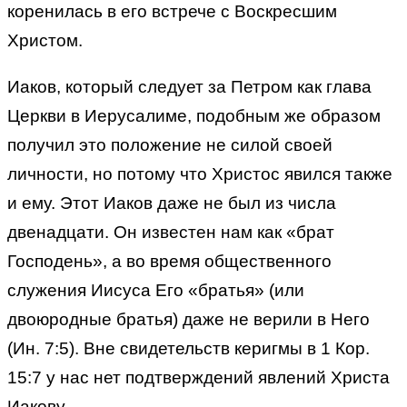
коренилась в его встрече с Воскресшим
Христом.
Иаков, который следует за Петром как глава
Церкви в Иерусалиме, подобным же образом
получил это положение не силой своей
личности, но потому что Христос явился также
и ему. Этот Иаков даже не был из числа
двенадцати. Он известен нам как «брат
Господень», а во время общественного
служения Иисуса Его «братья» (или
двоюродные братья) даже не верили в Него
(Ин. 7:5). Вне свидетельств керигмы в 1 Кор.
15:7 у нас нет подтверждений явлений Христа
Иакову.