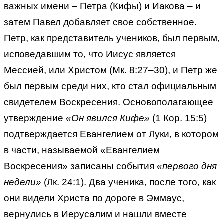
важных имени – Петра (Кифы) и Иакова – и
затем Павел добавляет свое собственное.
Петр, как представитель учеников, был первым,
исповедавшим то, что Иисус является
Мессией, или Христом (Мк. 8:27–30), и Петр же
был первым среди них, кто стал официальным
свидетелем Воскресения. Основополагающее
утверждение
«Он явился Кифе»
(1 Кор. 15:5)
подтверждается Евангелием от Луки, в котором
в части, называемой «Евангелием
Воскресения» записаны события
«первого дня
недели»
(Лк. 24:1). Два ученика, после того, как
они видели Христа по дороге в Эммаус,
вернулись в Иерусалим и нашли вместе