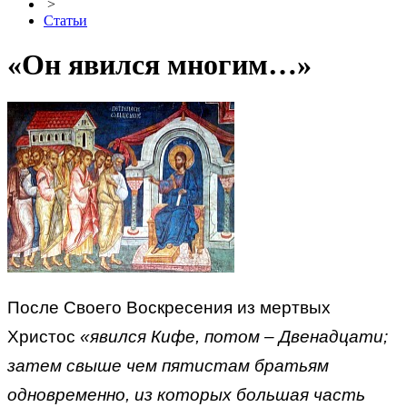
>
Статьи
«Он явился многим…»
После Своего Воскресения из мертвых
Христос
«явился Кифе, потом – Двенадцати;
затем свыше чем пятистам братьям
одновременно, из которых большая часть