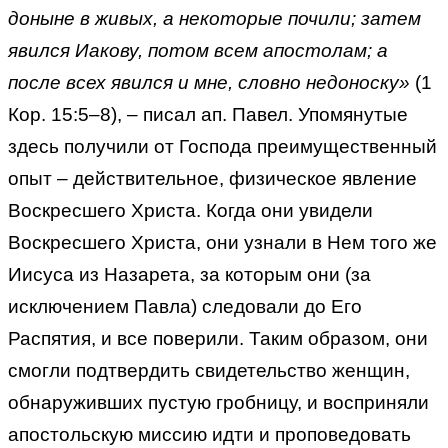
доныне в живых, а некоторые почили; затем
явился Иакову, потом всем апостолам; а
после всех явился и мне, словно недоноску»
(1
Кор. 15:5–8), – писал ап. Павел. Упомянутые
здесь получили от Господа преимущественный
опыт – действительное, физическое явление
Воскресшего Христа. Когда они увидели
Воскресшего Христа, они узнали в Нем того же
Иисуса из Назарета, за которым они (за
исключением Павла) следовали до Его
Распятия, и все поверили. Таким образом, они
смогли подтвердить свидетельство женщин,
обнаруживших пустую гробницу, и восприняли
апостольскую миссию идти и проповедовать