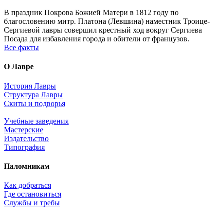
В праздник Покрова Божией Матери в 1812 году по
благословению митр. Платона (Левшина) наместник Троице-
Сергиевой лавры совершил крестный ход вокруг Сергиева
Посада для избавления города и обители от французов.
Все факты
О Лавре
История Лавры
Структура Лавры
Скиты и подворья
Учебные заведения
Мастерские
Издательство
Типография
Паломникам
Как добраться
Где остановиться
Службы и требы