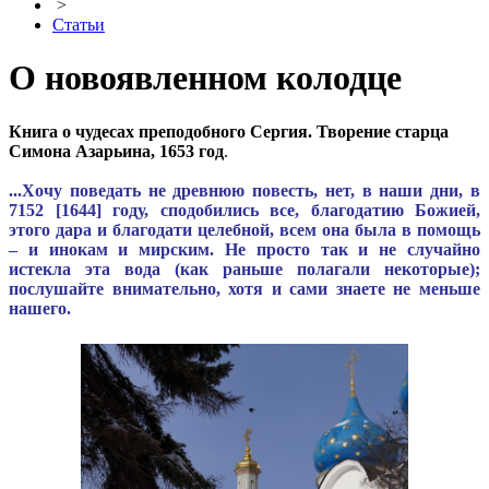
>
Статьи
О новоявленном колодце
Книга о чудесах преподобного Сергия. Творение старца
Симона Азарьина, 1653 год
.
...Хочу поведать не древнюю повесть, нет, в наши дни, в
7152 [1644] году, сподобились все, благодатию Божией,
этого дара и благодати целебной, всем она была в помощь
– и инокам и мирским. Не просто так и не случайно
истекла эта вода (как раньше полагали некоторые);
послушайте внимательно, хотя и сами знаете не меньше
нашего.