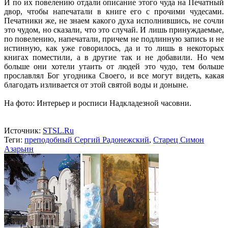
И по их повелению отдали описание этого чуда на Печатный
двор, чтобы напечатали в книге его с прочими чудесами.
Печатники же, не знаем какого духа исполнившись, не сочли
это чудом, но сказали, что это случай. И лишь принуждаемые,
по повелению, напечатали, причем не подлинную запись и не
истинную, как уже говорилось, да и то лишь в некоторых
книгах поместили, а в другие так и не добавили. Но чем
больше они хотели утаить от людей это чудо, тем больше
прославлял Бог угодника Своего, и все могут видеть, какая
благодать изливается от этой святой воды и доныне.
На фото: Интерьер и росписи Надкладезной часовни.
Источник:
STSL.Ru
Теги:
преподобный Сергий Радонежский
,
Старец Симон
Азарьин