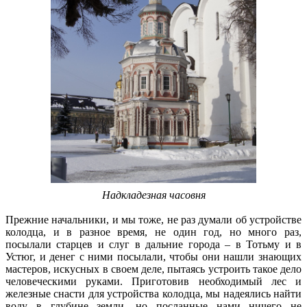
Надкладезная часовня
Прежние начальники, и мы тоже, не раз думали об устройстве
колодца, и в разное время, не один год, но много раз,
посылали старцев и слуг в дальние города – в Тотьму и в
Устюг, и денег с ними посылали, чтобы они нашли знающих
мастеров, искусных в своем деле, пытаясь устроить такое дело
человеческими руками. Приготовив необходимый лес и
железные снасти для устройства колодца, мы надеялись найти
воду в глубине земли, но посланные нами ничего не