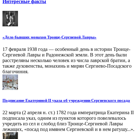
Интересные факты
«Дело бывших монахов Троице-Сергиевой Лавры»
17 февраля 1938 года — особенный день в истории Троице-
Сергиевой Лавры и Радонежской земли. В этот день были
расстреляны несколько человек из числа лаврской братии, а
также духовенства, монахинь и мирян Сергиево-Посадского
благочиния.
Подписание Екатериной II указа об учреждении Сергиевского посада
22 марта (2 апреля н. ст.) 1782 года императрица Екатерина II
подписала указ, одним из пунктов которого повелевалось
учредить из сел и слобод близ Троице-Сергиевой Лавры
лежащих, «посад под имянем Сергиевской и в нем ратушу...».