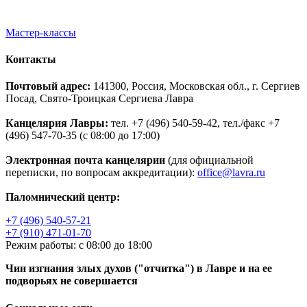
Мастер-классы
Контакты
Почтовый адрес:
141300, Россия, Московская обл., г. Сергиев
Посад, Свято-Троицкая Сергиева Лавра
Канцелярия Лавры:
тел. +7 (496) 540-59-42, тел./факс +7
(496) 547-70-35 (с 08:00 до 17:00)
Электронная почта канцелярии
(для официальной
переписки, по вопросам аккредитации):
office@lavra.ru
Паломнический центр:
+7 (496) 540-57-21
+7 (910) 471-01-70
Режим работы: с 08:00 до 18:00
Чин изгнания злых духов ("отчитка") в Лавре и на ее
подворьях не совершается