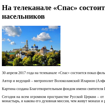
На телеканале «Спас» состои
насельников
30 апреля 2017 года на телеканале «Спас» состоится показ фи
Автор и ведущий – митрополит Волоколамский Иларион (Алфеев
Картина создана Благотворительным фондом имени святителя 
Сегодня на всем огромном пространстве Русской Церкви – от
монастырь, и какова его духовная миссия, чем живут монахи и