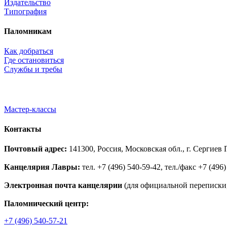
Издательство
Типография
Паломникам
Как добраться
Где остановиться
Службы и требы
Мастер-классы
Контакты
Почтовый адрес:
141300, Россия, Московская обл., г. Сергие
Канцелярия Лавры:
тел. +7 (496) 540-59-42, тел./факс +7 (496)
Электронная почта канцелярии
(для официальной переписки,
Паломнический центр:
+7 (496) 540-57-21