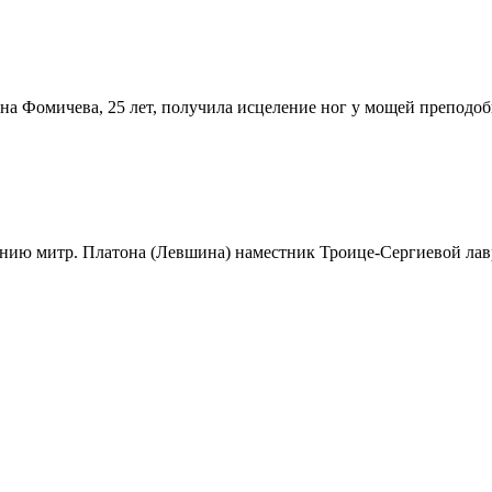
вна Фомичева, 25 лет, получила исцеление ног у мощей преподоб
ению митр. Платона (Левшина) наместник Троице-Сергиевой лав