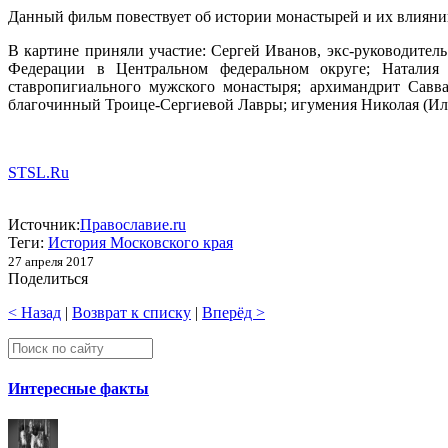
Данный фильм повествует об истории монастырей и их влиянии
В картине приняли участие: Сергей Иванов, экс-руководите
Федерации в Центральном федеральном округе; Наталия 
ставропигиального мужского монастыря; архимандрит Савва
благочинный Троице-Сергиевой Лавры; игумения Николая (Иль
STSL.Ru
Источник:
Православие.ru
Теги:
История Московского края
27 апреля 2017
Поделиться
< Назад
|
Возврат к списку
|
Вперёд >
Интересные факты