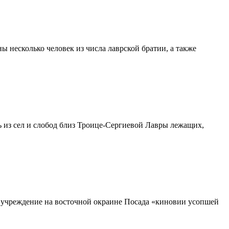
 несколько человек из числа лаврской братии, а также
ить из сел и слобод близ Троице-Сергиевой Лавры лежащих,
 учреждение на восточной окраине Посада «киновии усопшей