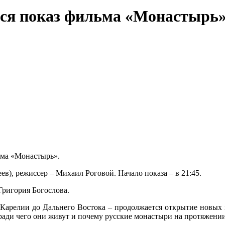
тся показ фильма «Монастырь»
льма «Монастырь».
), режиссер – Михаил Роговой. Начало показа – в 21:45.
Григория Богослова.
 Карелии до Дальнего Востока – продолжается открытие новых м
 ради чего они живут и почему русские монастыри на протяжении