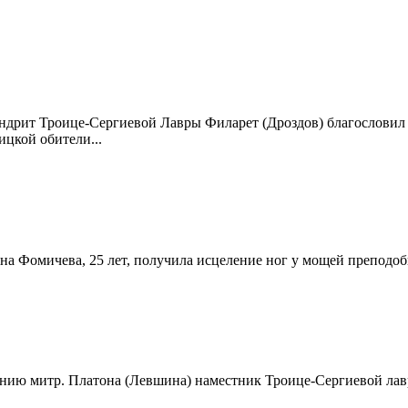
ндрит Троице-Сергиевой Лавры Филарет (Дроздов) благословил
ицкой обители...
вна Фомичева, 25 лет, получила исцеление ног у мощей преподоб
ению митр. Платона (Левшина) наместник Троице-Сергиевой лав