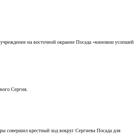
 учреждение на восточной окраине Посада «киновии усопшей
ного Сергия.
ры совершил крестный ход вокруг Сергиева Посада для