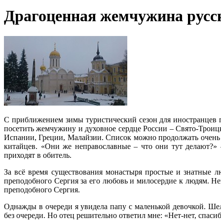
Драгоценная жемчужина русск
С приближением зимы туристический сезон для иностранцев п
посетить жемчужину и духовное сердце России – Свято-Троиц
Испании, Греции, Малайзии. Список можно продолжать очень 
китайцев. «Они же неправославные – что они тут делают?»
приходят в обитель.
За всё время существования монастыря простые и знатные л
преподобного Сергия за его любовь и милосердие к людям. Н
преподобного Сергия.
Однажды в очереди я увидела папу с маленькой девочкой. Шел
без очереди. Но отец решительно ответил мне: «Нет-нет, спаси