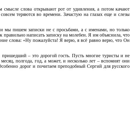
 смысле слова открывают рот от удивления, а потом качают
совсем теряются во времени. Зачастую на глазах еще и слезы
ви мы пишем записки не с просьбами, а с именами, но только
к правильно написать записку на молебен. Я им объяснила, что
ие слова: «Ну пожалуйста! Я верю, я всё равно верю, что Он
 пришедший – это дорогой гость. Пусть многие туристы и не
месяц, полгода, год, а может, и несколько лет – вспомнят они
 Особенно дорог и почитаем преподобный Сергий для русского