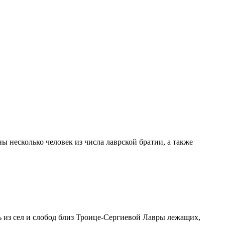
 несколько человек из числа лаврской братии, а также
ить из сел и слобод близ Троице-Сергиевой Лавры лежащих,