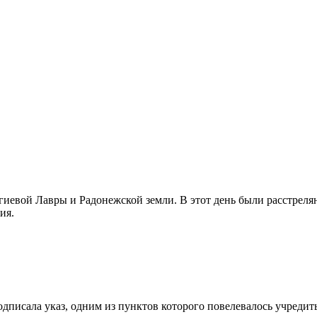
иевой Лавры и Радонежской земли. В этот день были расстреляны
ия.
I подписала указ, одним из пунктов которого повелевалось учред