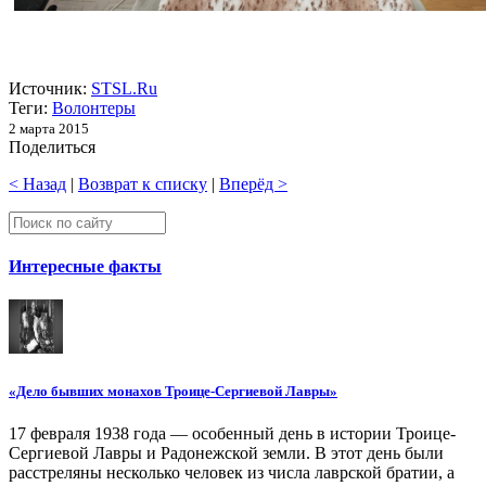
Источник:
STSL.Ru
Теги:
Волонтеры
2 марта 2015
Поделиться
< Назад
|
Возврат к списку
|
Вперёд >
Интересные факты
«Дело бывших монахов Троице-Сергиевой Лавры»
17 февраля 1938 года — особенный день в истории Троице-
Сергиевой Лавры и Радонежской земли. В этот день были
расстреляны несколько человек из числа лаврской братии, а