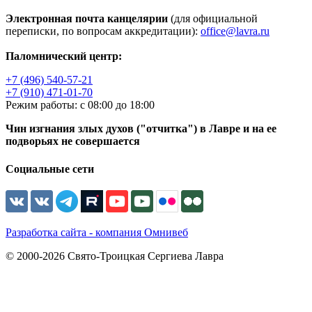
Электронная почта канцелярии
(для официальной
переписки, по вопросам аккредитации):
office@lavra.ru
Паломнический центр:
+7 (496) 540-57-21
+7 (910) 471-01-70
Режим работы: с 08:00 до 18:00
Чин изгнания злых духов ("отчитка") в Лавре и на ее
подворьях не совершается
Социальные сети
Разработка сайта - компания Омнивеб
© 2000-2026 Свято-Троицкая Сергиева Лавра