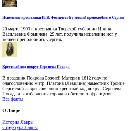
Исцеление крестьянки И. В. Фомичевой у мощей преподобного Сергия
20 марта 1909 г. крестьянка Тверской губернии Ирина
Васильевна Фомичева, 25 лет, получила исцеление ног у
мощей преподобного Сергия.
Крестный ход вокруг Сергиева Посада
В праздник Покрова Божией Матери в 1812 году по
благословению митр. Платона (Левшина) наместник Троице-
Сергиевой лавры совершил крестный ход вокруг Сергиева
Посада для избавления города и обители от французов.
Все факты
О Лавре
История Лавры
Структура Лавры