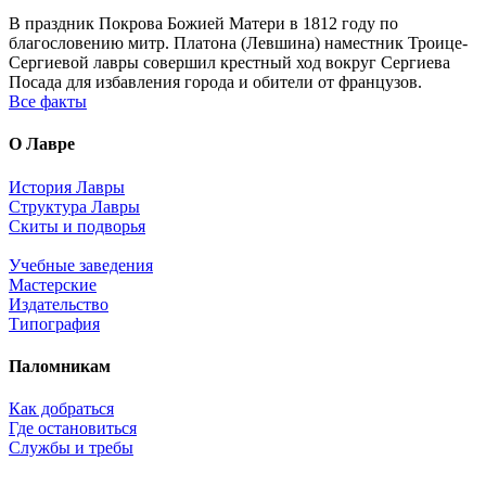
В праздник Покрова Божией Матери в 1812 году по
благословению митр. Платона (Левшина) наместник Троице-
Сергиевой лавры совершил крестный ход вокруг Сергиева
Посада для избавления города и обители от французов.
Все факты
О Лавре
История Лавры
Структура Лавры
Скиты и подворья
Учебные заведения
Мастерские
Издательство
Типография
Паломникам
Как добраться
Где остановиться
Службы и требы