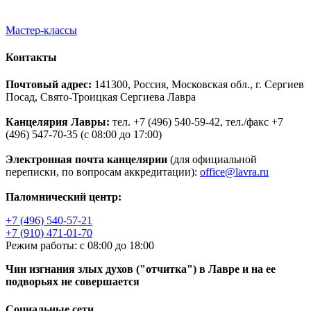
Мастер-классы
Контакты
Почтовый адрес:
141300, Россия, Московская обл., г. Сергиев
Посад, Свято-Троицкая Сергиева Лавра
Канцелярия Лавры:
тел. +7 (496) 540-59-42, тел./факс +7
(496) 547-70-35 (с 08:00 до 17:00)
Электронная почта канцелярии
(для официальной
переписки, по вопросам аккредитации):
office@lavra.ru
Паломнический центр:
+7 (496) 540-57-21
+7 (910) 471-01-70
Режим работы: с 08:00 до 18:00
Чин изгнания злых духов ("отчитка") в Лавре и на ее
подворьях не совершается
Социальные сети