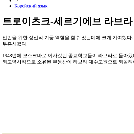
>
Корейский язык
트로이츠크-세르기에브 라브라
인민을 위한 정신적 기둥 역할을 할수 있는데에 크게 기여했다
부흥시켰다.
1948년에 모스크바로 이사갔던 종교학교들이 라브라로 돌아왔
되고역사적으로 소유된 부동산이 라브라 대수도원으로 되돌려주