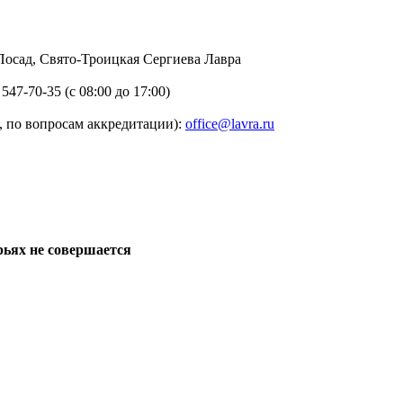
в Посад, Свято-Троицкая Сергиева Лавра
 547-70-35 (с 08:00 до 17:00)
 по вопросам аккредитации):
office@lavra.ru
рьях не совершается