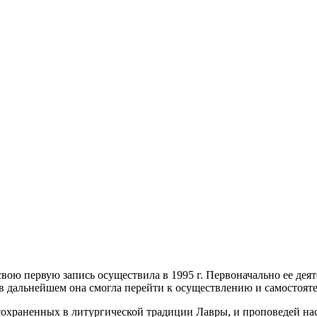
вою первую запись осуществила в 1995 г. Первоначально ее де
 дальнейшем она смогла перейти к осуществлению и самостояте
храненных в литургической традиции Лавры, и проповедей насе