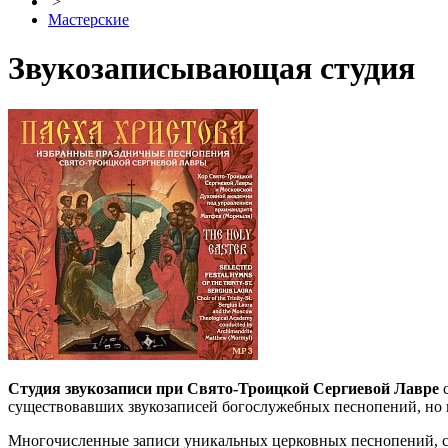
>
Мастерские
Звукозаписывающая студия
Студия звукозаписи при Свято-Троицкой Сергиевой Лавре
с
существовавших звукозаписей богослужебных песнопений, но в
Многочисленные записи уникальных церковных песнопений, со