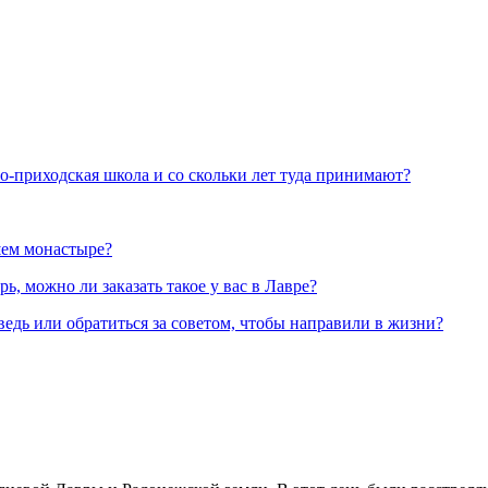
но-приходская школа и со скольки лет туда принимают?
шем монастыре?
, можно ли заказать такое у вас в Лавре?
ведь или обратиться за советом, чтобы направили в жизни?