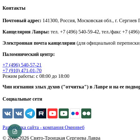
Контакты
Почтовый адрес:
141300, Россия, Московская обл., г. Сергие
Канцелярия Лавры:
тел. +7 (496) 540-59-42, тел./факс +7 (496)
Электронная почта канцелярии
(для официальной переписки,
Паломнический центр:
+7 (496) 540-57-21
+7 (910) 471-01-70
Режим работы: с 08:00 до 18:00
Чин изгнания злых духов ("отчитка") в Лавре и на ее подво
Социальные сети
Разработка сайта - компания Омнивеб
© 2000-2026 Свято-Троицкая Сергиева Лавра