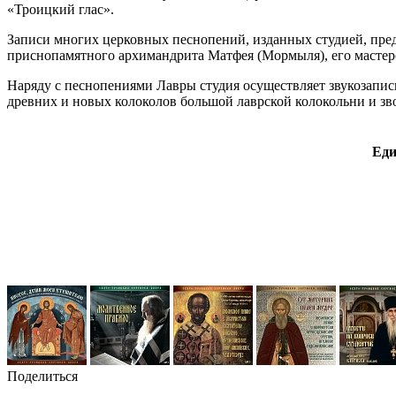
«Троицкий глас».
Записи многих церковных песнопений, изданных студией, пред
приснопамятного архимандрита Матфея (Мормыля), его мастерс
Наряду с песнопениями Лавры студия осуществляет звукозапи
древних и новых колоколов большой лаврской колокольни и з
Еди
Поделиться