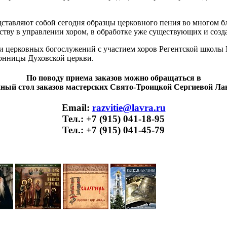
ставляют собой сегодня образцы церковного пения во многом бл
тву в управлении хором, в обработке уже существующих и созд
си церковных богослужений с участием хоров Регентской школы
вонницы Духовской церкви.
По поводу приема заказов можно обращаться в
ный стол заказов мастерских Свято-Троицкой Сергиевой Л
Email:
razvitie@lavra.ru
Тел.: +7 (915) 041-18-95
Тел.: +7 (915) 041-45-79