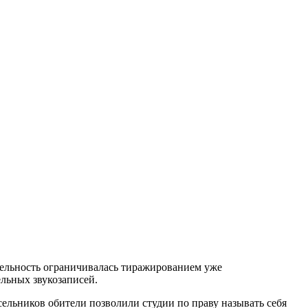
ятельность ограничивалась тиражированием уже
льных звукозаписей.
льников обители позволили студии по праву называть себя