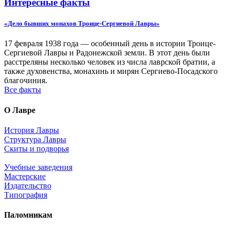
Интересные факты
«Дело бывших монахов Троице-Сергиевой Лавры»
17 февраля 1938 года — особенный день в истории Троице-
Сергиевой Лавры и Радонежской земли. В этот день были
расстреляны несколько человек из числа лаврской братии, а
также духовенства, монахинь и мирян Сергиево-Посадского
благочиния.
Все факты
О Лавре
История Лавры
Структура Лавры
Скиты и подворья
Учебные заведения
Мастерские
Издательство
Типография
Паломникам