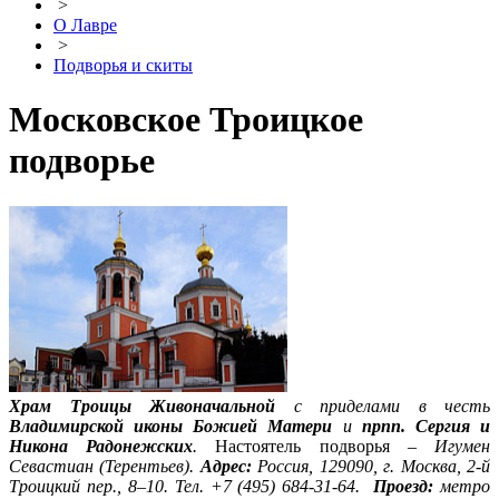
>
О Лавре
>
Подворья и скиты
Московское Троицкое
подворье
Храм Троицы Живоначальной
с приделами в честь
Владимирской иконы Божией Матери
и
прпп. Сергия и
Никона Радонежских
.
Настоятель подворья
– Игумен
Севастиан (Терентьев).
Адрес:
Россия, 129090, г. Москва, 2-й
Троицкий пер., 8–10. Тел. +7 (495) 684-31-64.
Проезд:
метро