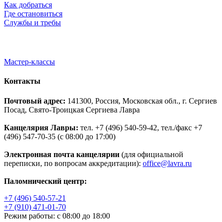
Как добраться
Где остановиться
Службы и требы
Мастер-классы
Контакты
Почтовый адрес:
141300, Россия, Московская обл., г. Сергиев
Посад, Свято-Троицкая Сергиева Лавра
Канцелярия Лавры:
тел. +7 (496) 540-59-42, тел./факс +7
(496) 547-70-35 (с 08:00 до 17:00)
Электронная почта канцелярии
(для официальной
переписки, по вопросам аккредитации):
office@lavra.ru
Паломнический центр:
+7 (496) 540-57-21
+7 (910) 471-01-70
Режим работы: с 08:00 до 18:00