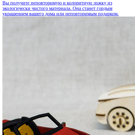
Вы получите неповторимую и колоритную ложку из
экологически чистого материала. Она станет гордым
украшением вашего дома или неповторимым подарком.