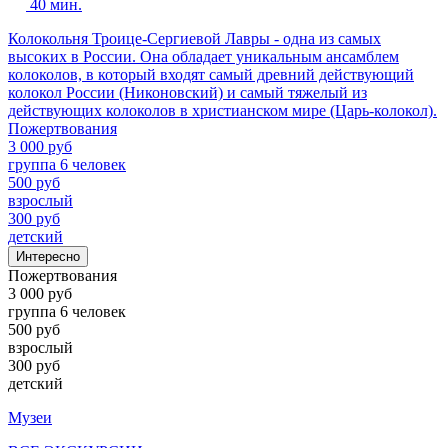
40 мин.
Колокольня Троице-Сергиевой Лавры - одна из самых
высоких в России. Она обладает уникальным ансамблем
колоколов, в который входят самый древний действующий
колокол России (Никоновский) и самый тяжелый из
действующих колоколов в христианском мире (Царь-колокол).
Пожертвования
3 000 руб
группа 6 человек
500 руб
взрослый
300 руб
детский
Интересно
Пожертвования
3 000 руб
группа 6 человек
500 руб
взрослый
300 руб
детский
Музеи