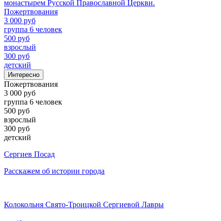
монастырем Русской Православной Церкви.
Пожертвования
3 000 руб
группа 6 человек
500 руб
взрослый
300 руб
детский
Интересно
Пожертвования
3 000 руб
группа 6 человек
500 руб
взрослый
300 руб
детский
Сергиев Посад
Расскажем об истории города
Колокольня Свято-Троицкой Сергиевой Лавры