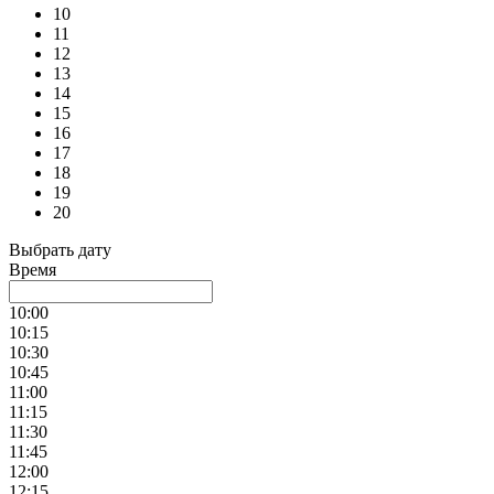
10
11
12
13
14
15
16
17
18
19
20
Выбрать дату
Время
10:00
10:15
10:30
10:45
11:00
11:15
11:30
11:45
12:00
12:15