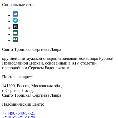
Социальные сети
Свято-Троицкая Сергиева Лавра
крупнейший мужской ставропигиальный монастырь Русской
Православной Церкви, основанный в XIV столетии
преподобным Сергием Радонежским.
Почтовый адрес:
141300, Россия, Московская обл.,
г. Сергиев Посад,
Свято-Троицкая Сергиева Лавра
Паломнический центр:
+7 (496) 540-57-21
+7 (910) 471-01-70