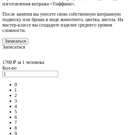
изготовления витража «Тиффани».
После занятия вы унесете свою собственную витражную
подвеску или брошь в виде животного, цветка, ангела. На
мастер-классе вы создадите изделие среднего уровня
сложности.
Записаться
Записаться
1700 ₽
за 1 человека
Кол-во
0
1
2
3
4
5
6
7
8
9