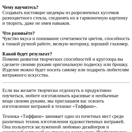
Чему научитесь?
Создавать настоящие шедевры из разрозненных кусочков
разноцветного стекла, соединять их в гармоничную картинку
и творить, даже не имея навыков.
Что разовьёте?
Чувство вкуса и понимание сочетаемости цветов, способность
к тонкой ручной работе, мелкую моторику, хороший глазомер.
Какой будет результат?
Помимо развития творческих способностей и кругозора вы
сделаете своими руками оригинальную подвеску или брошку.
Изделие можно будет носить самому или подарить любителям
витражного искусства.
Если вы желаете творчески отдохнуть и продуктивно
поучиться, любите изготавливать красивые и необычные
вещи своими руками, мы приглашаем вас освоить
изготовление витражей в технике «Тиффани».
Техника «Тиффани» занимает одно из почетных мест среди
различных техник изготовления художественных витражей.
Она пользуется заслуженной любовью дизайнеров и