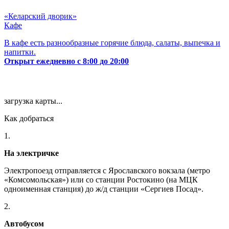
«Келарский дворик»
Кафе
В кафе есть разнообразные горячие блюда, салаты, выпечка и
напитки.
Открыт ежедневно с 8:00 до 20:00
загрузка карты...
Как добраться
1.
На электричке
Электропоезд отправляется с Ярославского вокзала (метро
«Комсомольская») или со станции Ростокино (на МЦК
одноименная станция) до ж/д станции «Сергиев Посад».
2.
Автобусом