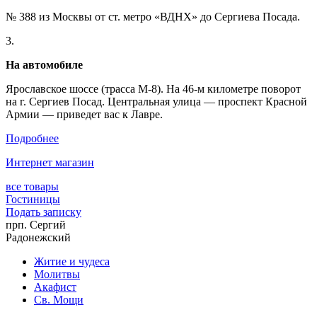
№ 388 из Москвы от ст. метро «ВДНХ» до Сергиева Посада.
3.
На автомобиле
Ярославское шоссе (трасса М-8). На 46-м километре поворот
на г. Сергиев Посад. Центральная улица — проспект Красной
Армии — приведет вас к Лавре.
Подробнее
Интернет магазин
все товары
Гостиницы
Подать записку
прп. Сергий
Радонежский
Житие и чудеса
Молитвы
Акафист
Св. Мощи