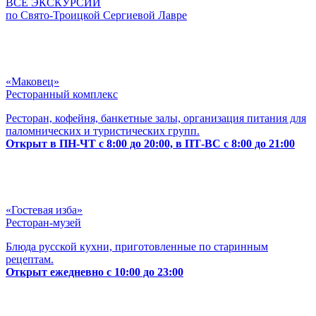
ВСЕ ЭКСКУРСИИ
по Свято-Троицкой Сергиевой Лавре
«Маковец»
Ресторанный комплекс
Ресторан, кофейня, банкетные залы, организация питания для
паломнических и туристических групп.
Открыт в ПН-ЧТ с 8:00 до 20:00, в ПТ-ВС с 8:00 до 21:00
«Гостевая изба»
Ресторан-музей
Блюда русской кухни, приготовленные по старинным
рецептам.
Открыт ежедневно с 10:00 до 23:00