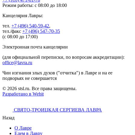
Режим работы: с 08:00 до 18:00
Канцелярия Лавры:
тел.
+7 (496) 540-59-42
,
тел./факс
+7 (496) 547-70-35
(с 08:00 до 17:00)
Электронная почта канцелярии
(для официальной переписки, по вопросам аккредитации):
office@lavra.ru
Чин изгнания злых духов ("отчитка") в Лавре и на ее
подворьях не совершается
© 2026 stsl.ru. Все права защищены.
Разработано в Webit
СВЯТО-ТРОИЦКАЯ СЕРГИЕВА ЛАВРА
Назад
О Лавре
Едем в Лавру