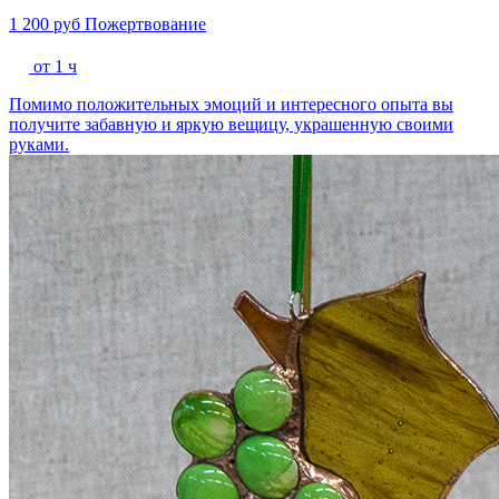
1 200 руб
Пожертвование
от 1 ч
Помимо положительных эмоций и интересного опыта вы
получите забавную и яркую вещицу, украшенную своими
руками.