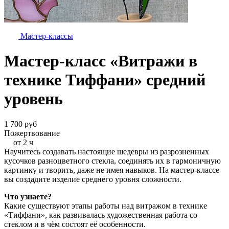
Мастер-классы
Мастер-класс «Витражи в
технике Тиффани» средний
уровень
1 700 руб
Пожертвование
от 2 ч
Научитесь создавать настоящие шедевры из разрозненных
кусочков разноцветного стекла, соединять их в гармоничную
картинку и творить, даже не имея навыков. На мастер-классе
вы создадите изделие среднего уровня сложности.
Что узнаете?
Какие существуют этапы работы над витражом в технике
«Тиффани», как развивалась художественная работа со
стеклом и в чём состоят её особенности.