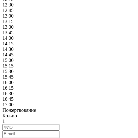
12:30
12:45
13:00
13:15
13:30
13:45
14:00
14:15
14:30
14:45
15:00
15:15
15:30
15:45
16:00
16:15
16:30
16:45
17:00
Пожертвование
Кол-во
1