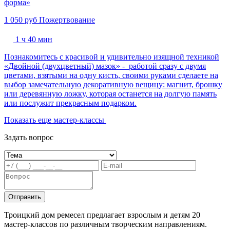
форма»
1 050 руб
Пожертвование
1 ч 40 мин
Познакомитесь с красивой и удивительно изящной техникой
«Двойной (двухцветный) мазок» - работой сразу с двумя
цветами, взятыми на одну кисть, своими руками сделаете на
выбор замечательную декоративную вещицу: магнит, брошку
или деревянную ложку, которая останется на долгую память
или послужит прекрасным подарком.
Показать еще мастер-классы
Задать вопрос
Отправить
Троицкий дом ремесел предлагает взрослым и детям 20
мастер-классов по различным творческим направлениям.