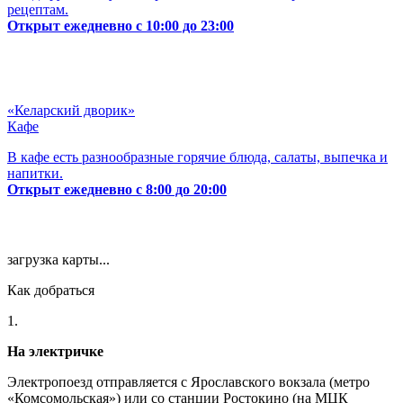
рецептам.
Открыт ежедневно с 10:00 до 23:00
«Келарский дворик»
Кафе
В кафе есть разнообразные горячие блюда, салаты, выпечка и
напитки.
Открыт ежедневно с 8:00 до 20:00
загрузка карты...
Как добраться
1.
На электричке
Электропоезд отправляется с Ярославского вокзала (метро
«Комсомольская») или со станции Ростокино (на МЦК