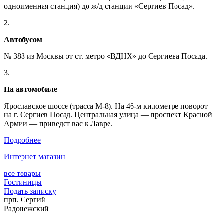
одноименная станция) до ж/д станции «Сергиев Посад».
2.
Автобусом
№ 388 из Москвы от ст. метро «ВДНХ» до Сергиева Посада.
3.
На автомобиле
Ярославское шоссе (трасса М-8). На 46-м километре поворот
на г. Сергиев Посад. Центральная улица — проспект Красной
Армии — приведет вас к Лавре.
Подробнее
Интернет магазин
все товары
Гостиницы
Подать записку
прп. Сергий
Радонежский