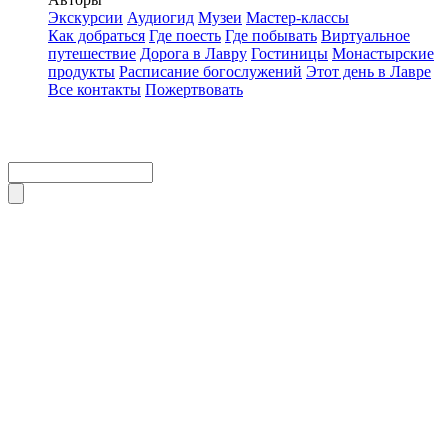
Экскурсии
Аудиогид
Музеи
Мастер-классы
Как добраться
Где поесть
Где побывать
Виртуальное
путешествие
Дорога в Лавру
Гостиницы
Монастырские
продукты
Расписание богослужений
Этот день в Лавре
Все контакты
Пожертвовать