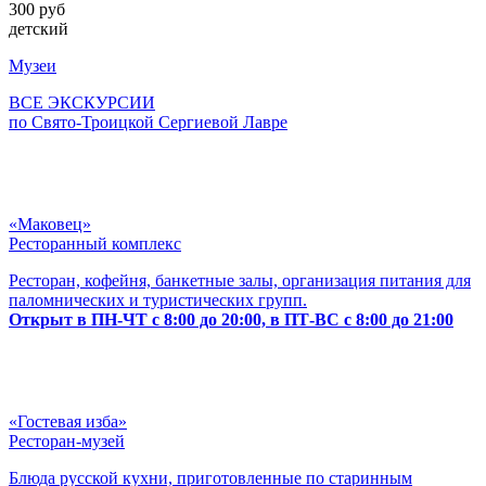
300 руб
детский
Музеи
ВСЕ ЭКСКУРСИИ
по Свято-Троицкой Сергиевой Лавре
«Маковец»
Ресторанный комплекс
Ресторан, кофейня, банкетные залы, организация питания для
паломнических и туристических групп.
Открыт в ПН-ЧТ с 8:00 до 20:00, в ПТ-ВС с 8:00 до 21:00
«Гостевая изба»
Ресторан-музей
Блюда русской кухни, приготовленные по старинным