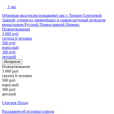
1 час
Обзорная экскурсия познакомит вас с Троице-Сергиевой
Лаврой, одним из древнейших и самым крупный мужским
монастырем Русской Православной Церкви.
Пожертвования
3 000 руб
группа 6 человек
500 руб
взрослый
300 руб
детский
Интересно
Пожертвования
3 000 руб
группа 6 человек
500 руб
взрослый
300 руб
детский
Сергиев Посад
Расскажем об истории города