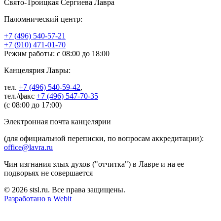
Свято-Троицкая Сергиева Лавра
Паломнический центр:
+7 (496) 540-57-21
+7 (910) 471-01-70
Режим работы: с 08:00 до 18:00
Канцелярия Лавры:
тел.
+7 (496) 540-59-42
,
тел./факс
+7 (496) 547-70-35
(с 08:00 до 17:00)
Электронная почта канцелярии
(для официальной переписки, по вопросам аккредитации):
office@lavra.ru
Чин изгнания злых духов ("отчитка") в Лавре и на ее
подворьях не совершается
© 2026 stsl.ru. Все права защищены.
Разработано в Webit