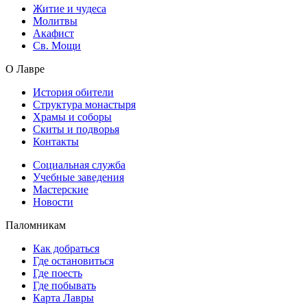
Житие и чудеса
Молитвы
Акафист
Св. Мощи
О Лавре
История обители
Структура монастыря
Храмы и соборы
Скиты и подворья
Контакты
Социальная служба
Учебные заведения
Мастерские
Новости
Паломникам
Как добраться
Где остановиться
Где поесть
Где побывать
Карта Лавры