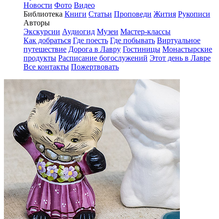
Новости
Фото
Видео
Библиотека
Книги
Статьи
Проповеди
Жития
Рукописи
Авторы
Экскурсии
Аудиогид
Музеи
Мастер-классы
Как добраться
Где поесть
Где побывать
Виртуальное
путешествие
Дорога в Лавру
Гостиницы
Монастырские
продукты
Расписание богослужений
Этот день в Лавре
Все контакты
Пожертвовать