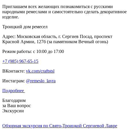
Приглашаем всех желающих познакомиться с русскими
народными ремеслами и самостоятельно сделать декоративное
изделие.
Троицкий дом ремесел
Адрес: Московская область, г. Сергиев Посад, проспект
Красной Армии, 127б (за памятником Вечный огонь)
Режим работы: с 10:00 до 17:00
+7 (985) 967-65-15
ВКонтакте:
vk.com/craftstsl
Инстаграм:
@remeslo_lavra
Подробнее
Благодарим
за Ваш вопрос
Экскурсии
Обзорная экскурсия по Свято-Троицкой Сергиевой Лавре