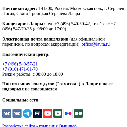
Почтовый адрес:
141300, Россия, Московская обл., г. Сергиев
Посад, Свято-Троицкая Сергиева Лавра
Канцелярия Лавры:
тел. +7 (496) 540-59-42, тел./факс +7
(496) 547-70-35 (с 08:00 до 17:00)
Электронная почта канцелярии
(для официальной
переписки, по вопросам аккредитации):
office@lavra.ru
Паломнический центр:
+7 (496) 540-57-21
+7 (910) 471-01-70
Режим работы: с 08:00 до 18:00
Чин изгнания злых духов ("отчитка") в Лавре и на ее
подворьях не совершается
Социальные сети
Разработка сайта - компания Омнивеб