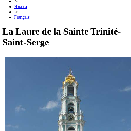
>
Языки
>
Français
La Laure de la Sainte Trinité-
Saint-Serge