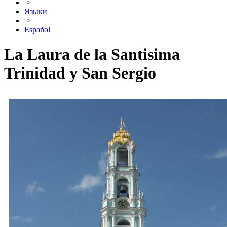
>
Языки
>
Español
La Laura de la Santisima
Trinidad y San Sergio