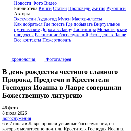
Новости
Фото
Видео
Библиотека
Книги
Статьи
Проповеди
Жития
Рукописи
Авторы
Экскурсии
Аудиогид
Музеи
Мастер-классы
Как добраться
Где поесть
Где побывать
Виртуальное
путешествие
Дорога в Лавру
Гостиницы
Монастырские
продукты
Расписание богослужений
Этот день в Лавре
Все контакты
Пожертвовать
хронология
Фотогалерея
В день рождества честного славного
Пророка, Предтечи и Крестителя
Господня Иоанна в Лавре совершили
Божественную литургию
46 фото
8 июля 2026
Богослужения
6 и 7 июля в Лавре прошли уставные богослужения, на
которых молитвенно почтили Крестителя Господня Иоанна.