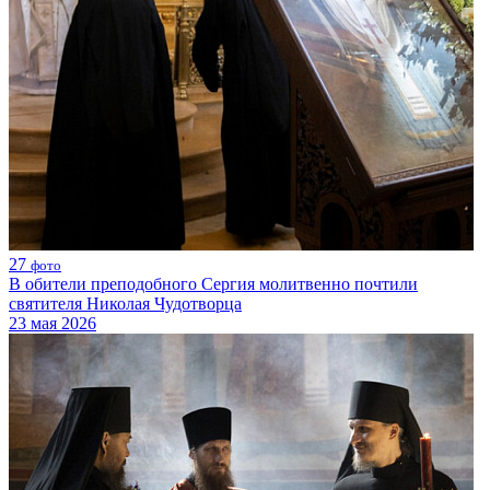
27
фото
В обители преподобного Сергия молитвенно почтили
святителя Николая Чудотворца
23 мая 2026