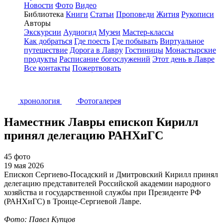
Новости
Фото
Видео
Библиотека
Книги
Статьи
Проповеди
Жития
Рукописи
Авторы
Экскурсии
Аудиогид
Музеи
Мастер-классы
Как добраться
Где поесть
Где побывать
Виртуальное
путешествие
Дорога в Лавру
Гостиницы
Монастырские
продукты
Расписание богослужений
Этот день в Лавре
Все контакты
Пожертвовать
хронология
Фотогалерея
Наместник Лавры епископ Кирилл
принял делегацию РАНХиГС
45 фото
19 мая 2026
Епископ Сергиево-Посадский и Дмитровский Кирилл принял
делегацию представителей Российской академии народного
хозяйства и государственной службы при Президенте РФ
(РАНХиГС) в Троице-Сергиевой Лавре.
Фото: Павел Купцов