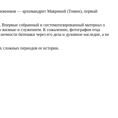
подвижников — архимандрит Маврикий (Томин), первый
л. Впервые собранный и систематизированный материал о
го жизнью и служением. К сожалению, фотография отца
личности батюшки через его дела и духовное наследие, а не
ых сложных периодов ее истории.