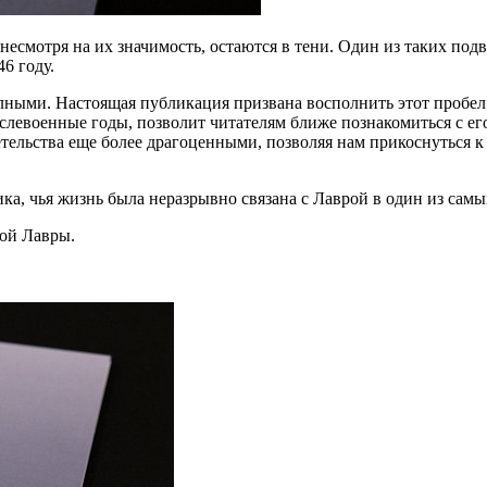
 несмотря на их значимость, остаются в тени. Один из таких 
46 году.
олными. Настоящая публикация призвана восполнить этот пробе
ослевоенные годы, позволит читателям ближе познакомиться с е
тельства еще более драгоценными, позволяя нам прикоснуться к 
ка, чья жизнь была неразрывно связана с Лаврой в один из сам
вой Лавры.