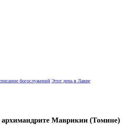
списание богослужений
Этот день в Лавре
 — архимандрите Маврикии (Томине)