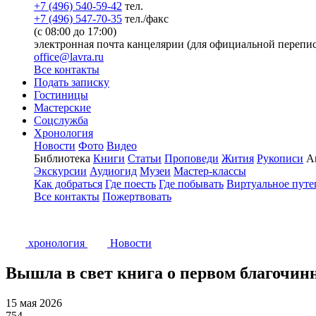
+7 (496) 540-59-42
тел.
+7 (496) 547-70-35
тел./факс
(с 08:00 до 17:00)
электронная почта канцелярии (для официальной перепис
office@lavra.ru
Все контакты
Подать записку
Гостиницы
Мастерские
Соцслужба
Хронология
Новости
Фото
Видео
Библиотека
Книги
Статьи
Проповеди
Жития
Рукописи
А
Экскурсии
Аудиогид
Музеи
Мастер-классы
Как добраться
Где поесть
Где побывать
Виртуальное путе
Все контакты
Пожертвовать
хронология
Новости
Вышла в свет книга о первом благочин
15 мая 2026
754