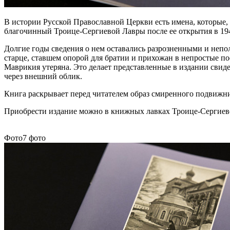
В истории Русской Православной Церкви есть имена, которые,
благочинный Троице-Сергиевой Лавры после ее открытия в 19
Долгие годы сведения о нем оставались разрозненными и неп
старце, ставшем опорой для братии и прихожан в непростые п
Маврикия утеряна. Это делает представленные в издании свиде
через внешний облик.
Книга раскрывает перед читателем образ смиренного подвижни
Приобрести издание можно в книжных лавках Троице-Сергие
Фото
7 фото