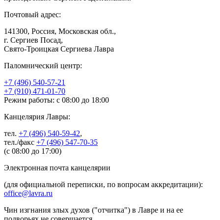
Почтовый адрес:
141300, Россия, Московская обл.,
г. Сергиев Посад,
Свято-Троицкая Сергиева Лавра
Паломнический центр:
+7 (496) 540-57-21
+7 (910) 471-01-70
Режим работы: с 08:00 до 18:00
Канцелярия Лавры:
тел.
+7 (496) 540-59-42
,
тел./факс
+7 (496) 547-70-35
(с 08:00 до 17:00)
Электронная почта канцелярии
(для официальной переписки, по вопросам аккредитации):
office@lavra.ru
Чин изгнания злых духов ("отчитка") в Лавре и на ее
подворьях не совершается