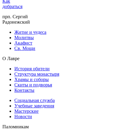
Как
добраться
прп. Сергий
Радонежский
Житие и чудеса
Молитвы
Акафист
Св. Мощи
О Лавре
История обители
Структура монастыря
Храмы и соборы
Скиты и подворья
Контакты
Социальная служба
Учебные заведения
Мастерские
Новости
Паломникам