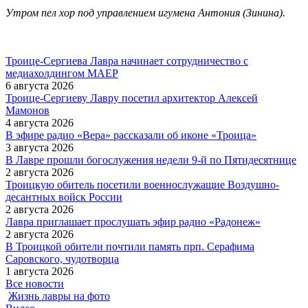
Утром пел хор под управлением игумена Антония (Зинина).
Троице-Сергиева Лавра начинает сотрудничество с
медиахолдингом МАЕР
6 августа 2026
Троице-Сергиеву Лавру посетил архитектор Алексей
Мамонов
4 августа 2026
В эфире радио «Вера» рассказали об иконе «Троица»
3 августа 2026
В Лавре прошли богослужения недели 9-й по Пятидесятнице
2 августа 2026
Троицкую обитель посетили военнослужащие Воздушно-
десантных войск России
2 августа 2026
Лавра приглашает прослушать эфир радио «Радонеж»
2 августа 2026
В Троицкой обители почтили память прп. Серафима
Саровского, чудотворца
1 августа 2026
Все новости
Жизнь лавры на фото