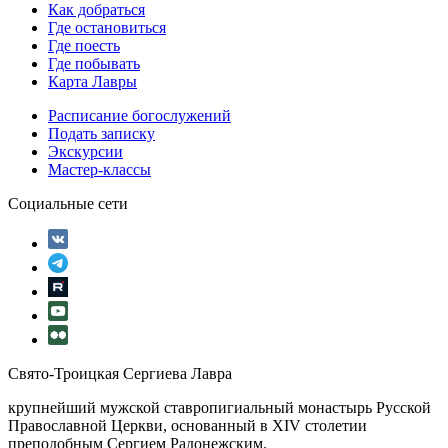
Как добраться
Где остановиться
Где поесть
Где побывать
Карта Лавры
Расписание богослужений
Подать записку
Экскурсии
Мастер-классы
Социальные сети
Свято-Троицкая Сергиева Лавра
крупнейший мужской ставропигиальный монастырь Русской
Православной Церкви, основанный в XIV столетии
преподобным Сергием Радонежским.