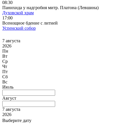
08:30
Панихида у надгробия митр. Платона (Левшина)
Духовской храм
17:00
Всенощное бдение с литией
Успенский собор
7 августа
2026
Пн
Вт
Ср
Чт
Пт
Сб
Вс
Июль
Август
7 августа
2026
Выберите дату