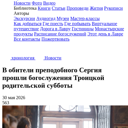
Новости
Фото
Видео
Библиотека
Книги
Статьи
Проповеди
Жития
Рукописи
Авторы
Экскурсии
Аудиогид
Музеи
Мастер-классы
Как добраться
Где поесть
Где побывать
Виртуальное
путешествие
Дорога в Лавру
Гостиницы
Монастырские
продукты
Расписание богослужений
Этот день в Лавре
Все контакты
Пожертвовать
хронология
Новости
В обители преподобного Сергия
прошли богослужения Троицкой
родительской субботы
30 мая 2026
563