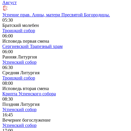
Август
Успение прав. Анны, матери Пресвятой Богородицы.
05:30
Братский молебен
Троицкий собор
06:00
Исповедь первая смена
Сергиевский Трапезный храм
06:00
Ранняя Литургия
Успенский собор
06:30
Средняя Литургия
Троицкий собор
08:00
Исповедь вторая смена
Крипта Успенского собора
08:30
Поздняя Литургия
Успенский собор
16:45
Вечернее богослужение
Успенский собор
17:00