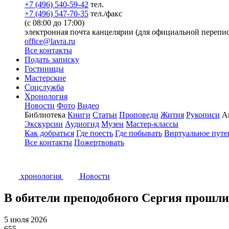
+7 (496) 540-59-42
тел.
+7 (496) 547-70-35
тел./факс
(с 08:00 до 17:00)
электронная почта канцелярии (для официальной перепис
office@lavra.ru
Все контакты
Подать записку
Гостиницы
Мастерские
Соцслужба
Хронология
Новости
Фото
Видео
Библиотека
Книги
Статьи
Проповеди
Жития
Рукописи
А
Экскурсии
Аудиогид
Музеи
Мастер-классы
Как добраться
Где поесть
Где побывать
Виртуальное путе
Все контакты
Пожертвовать
хронология
Новости
В обители преподобного Сергия прошли
5 июля 2026
655