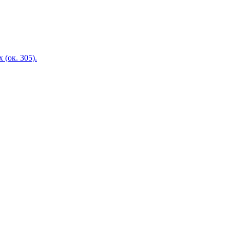
(ок. 305).