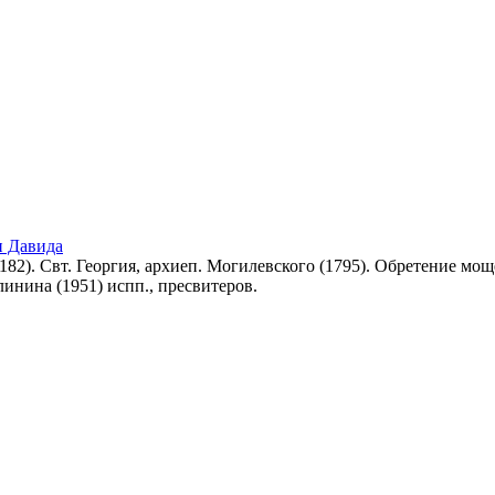
и Давида
182). Свт. Георгия, архиеп. Могилевского (1795). Обретение мощ
линина (1951) испп., пресвитеров.