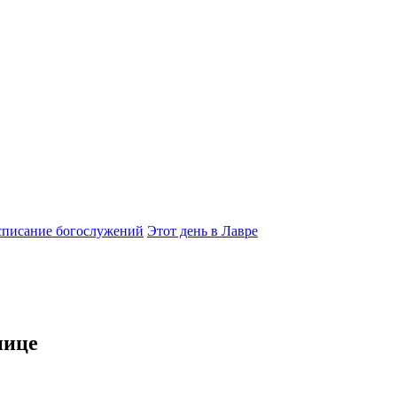
списание богослужений
Этот день в Лавре
нице