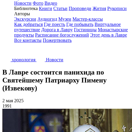
Новости
Фото
Видео
Библиотека
Книги
Статьи
Проповеди
Жития
Рукописи
Авторы
Экскурсии
Аудиогид
Музеи
Мастер-классы
Как добраться
Где поесть
Где побывать
Виртуальное
путешествие
Дорога в Лавру
Гостиницы
Монастырские
продукты
Расписание богослужений
Этот день в Лавре
Все контакты
Пожертвовать
хронология
Новости
В Лавре состоится панихида по
Святейшему Патриарху Пимену
(Извекову)
2 мая 2025
1991