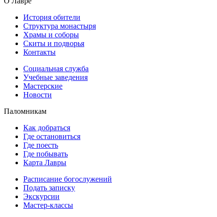
О Лавре
История обители
Структура монастыря
Храмы и соборы
Скиты и подворья
Контакты
Социальная служба
Учебные заведения
Мастерские
Новости
Паломникам
Как добраться
Где остановиться
Где поесть
Где побывать
Карта Лавры
Расписание богослужений
Подать записку
Экскурсии
Мастер-классы