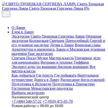
Свято-Троицкая
Сергиева Лавра
Свято-Троицкая Сергиева Лавра
0%
О Лавре
Едем в Лавру
Экскурсии
Свято-Троицкая Сергиева Лавра
Обзорная
экскурсия
Колокольня
Святыни
Преподобный Сергий и
его духовное наследие
Детям о Лавре
Воинская слава
Архитектура и иконопись
Лавра и Московская духовная
академия
Еще экскурсии
Сергиев Посад
Музеи
Мастер-классы
Гончарное дело
для начинающих
Витражи в технике Тиффани
Экспресс-курс по вышивке бисером вприкреп
Все
мастер-классы
Как добраться
Где поесть
Где побывать
Виртуальное
путешествие
Дорога в Лавру
Расписание богослужений
Подготовка к Исповеди
Подготовка к Причастию
Гостиницы
Монастырские продукты
Выбрать экскурсию
Паломнический центр
+7 (496) 540-57-21
+7 (910) 471-01-70
Режим работы: с 08:00 до 18:00