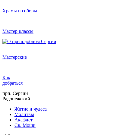
Храмы и соборы
Мастер-классы
Мастерские
Как
добраться
прп. Сергий
Радонежский
Житие и чудеса
Молитвы
Акафист
Св. Мощи