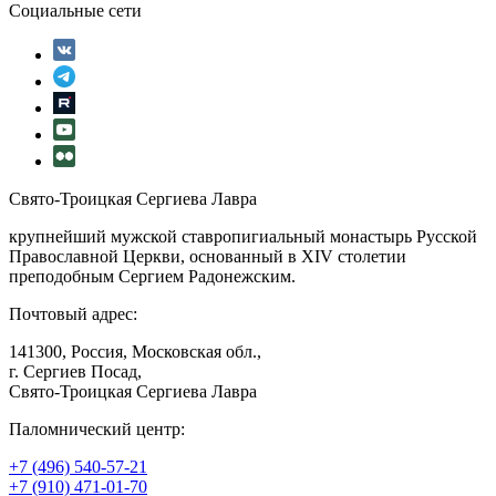
Социальные сети
Свято-Троицкая Сергиева Лавра
крупнейший мужской ставропигиальный монастырь Русской
Православной Церкви, основанный в XIV столетии
преподобным Сергием Радонежским.
Почтовый адрес:
141300, Россия, Московская обл.,
г. Сергиев Посад,
Свято-Троицкая Сергиева Лавра
Паломнический центр:
+7 (496) 540-57-21
+7 (910) 471-01-70