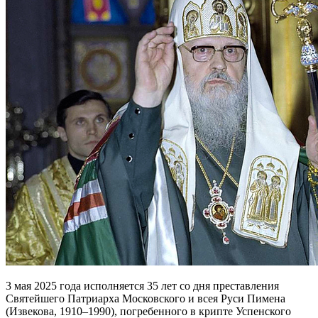
3 мая 2025 года исполняется 35 лет со дня преставления
Святейшего Патриарха Московского и всея Руси Пимена
(Извекова, 1910–1990), погребенного в крипте Успенского