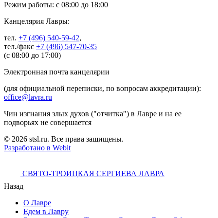
Режим работы: с 08:00 до 18:00
Канцелярия Лавры:
тел.
+7 (496) 540-59-42
,
тел./факс
+7 (496) 547-70-35
(с 08:00 до 17:00)
Электронная почта канцелярии
(для официальной переписки, по вопросам аккредитации):
office@lavra.ru
Чин изгнания злых духов ("отчитка") в Лавре и на ее
подворьях не совершается
© 2026 stsl.ru. Все права защищены.
Разработано в Webit
СВЯТО-ТРОИЦКАЯ СЕРГИЕВА ЛАВРА
Назад
О Лавре
Едем в Лавру