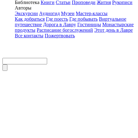
Библиотека
Книги
Статьи
Проповеди
Жития
Рукописи
Авторы
Экскурсии
Аудиогид
Музеи
Мастер-классы
Как добраться
Где поесть
Где побывать
Виртуальное
путешествие
Дорога в Лавру
Гостиницы
Монастырские
продукты
Расписание богослужений
Этот день в Лавре
Все контакты
Пожертвовать