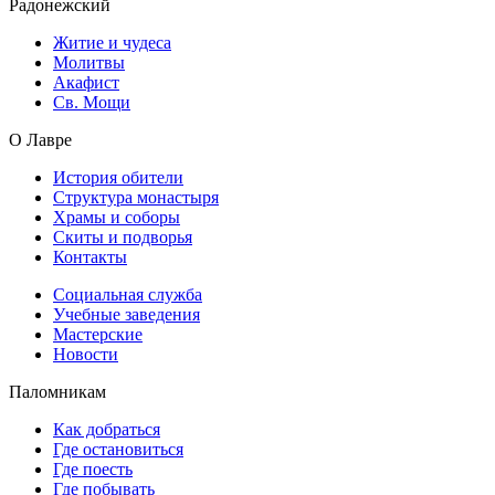
Радонежский
Житие и чудеса
Молитвы
Акафист
Св. Мощи
О Лавре
История обители
Структура монастыря
Храмы и соборы
Скиты и подворья
Контакты
Социальная служба
Учебные заведения
Мастерские
Новости
Паломникам
Как добраться
Где остановиться
Где поесть
Где побывать