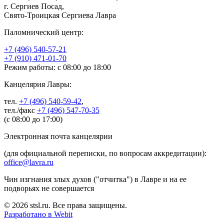
г. Сергиев Посад,
Свято-Троицкая Сергиева Лавра
Паломнический центр:
+7 (496) 540-57-21
+7 (910) 471-01-70
Режим работы: с 08:00 до 18:00
Канцелярия Лавры:
тел.
+7 (496) 540-59-42
,
тел./факс
+7 (496) 547-70-35
(с 08:00 до 17:00)
Электронная почта канцелярии
(для официальной переписки, по вопросам аккредитации):
office@lavra.ru
Чин изгнания злых духов ("отчитка") в Лавре и на ее
подворьях не совершается
© 2026 stsl.ru. Все права защищены.
Разработано в Webit