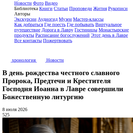
Новости
Фото
Видео
Библиотека
Книги
Статьи
Проповеди
Жития
Рукописи
Авторы
Экскурсии
Аудиогид
Музеи
Мастер-классы
Как добраться
Где поесть
Где побывать
Виртуальное
путешествие
Дорога в Лавру
Гостиницы
Монастырские
продукты
Расписание богослужений
Этот день в Лавре
Все контакты
Пожертвовать
хронология
Новости
В день рождества честного славного
Пророка, Предтечи и Крестителя
Господня Иоанна в Лавре совершили
Божественную литургию
8 июля 2026
525