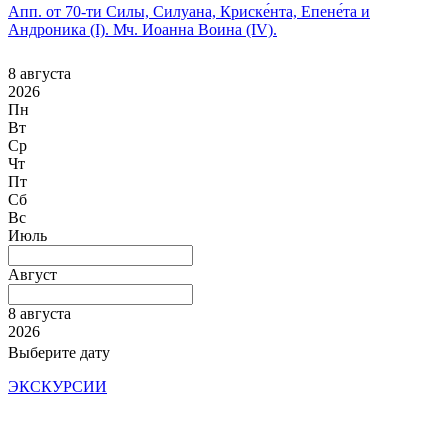
Апп. от 70-ти Силы, Силуана, Криске́нта, Епене́та и
Андроника (I). Мч. Иоанна Воина (IV).
8 августа
2026
Пн
Вт
Ср
Чт
Пт
Сб
Вс
Июль
Август
8 августа
2026
Выберите дату
ЭКСКУРСИИ