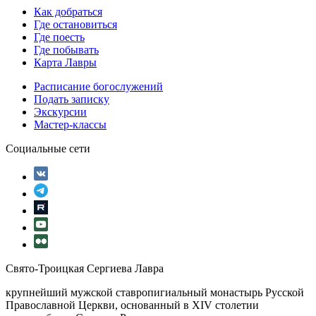
Как добраться
Где остановиться
Где поесть
Где побывать
Карта Лавры
Расписание богослужений
Подать записку
Экскурсии
Мастер-классы
Социальные сети
Свято-Троицкая Сергиева Лавра
крупнейший мужской ставропигиальный монастырь Русской
Православной Церкви, основанный в XIV столетии