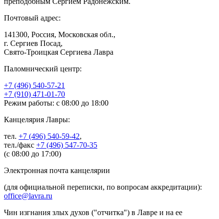
преподобным Сергием Радонежским.
Почтовый адрес:
141300, Россия, Московская обл.,
г. Сергиев Посад,
Свято-Троицкая Сергиева Лавра
Паломнический центр:
+7 (496) 540-57-21
+7 (910) 471-01-70
Режим работы: с 08:00 до 18:00
Канцелярия Лавры:
тел.
+7 (496) 540-59-42
,
тел./факс
+7 (496) 547-70-35
(с 08:00 до 17:00)
Электронная почта канцелярии
(для официальной переписки, по вопросам аккредитации):
office@lavra.ru
Чин изгнания злых духов ("отчитка") в Лавре и на ее