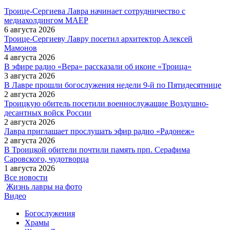
Троице-Сергиева Лавра начинает сотрудничество с
медиахолдингом МАЕР
6 августа 2026
Троице-Сергиеву Лавру посетил архитектор Алексей
Мамонов
4 августа 2026
В эфире радио «Вера» рассказали об иконе «Троица»
3 августа 2026
В Лавре прошли богослужения недели 9-й по Пятидесятнице
2 августа 2026
Троицкую обитель посетили военнослужащие Воздушно-
десантных войск России
2 августа 2026
Лавра приглашает прослушать эфир радио «Радонеж»
2 августа 2026
В Троицкой обители почтили память прп. Серафима
Саровского, чудотворца
1 августа 2026
Все новости
Жизнь лавры на фото
Видео
Богослужения
Храмы