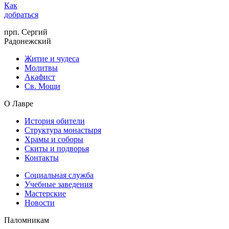
Как
добраться
прп. Сергий
Радонежский
Житие и чудеса
Молитвы
Акафист
Св. Мощи
О Лавре
История обители
Структура монастыря
Храмы и соборы
Скиты и подворья
Контакты
Социальная служба
Учебные заведения
Мастерские
Новости
Паломникам