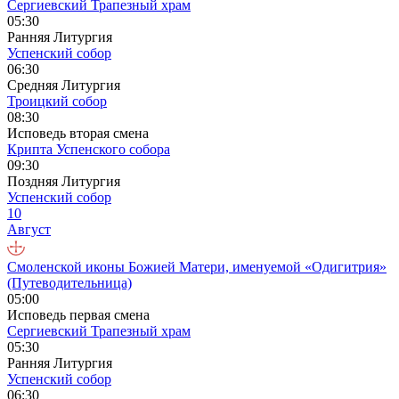
Сергиевский Трапезный храм
05:30
Ранняя Литургия
Успенский собор
06:30
Средняя Литургия
Троицкий собор
08:30
Исповедь вторая смена
Крипта Успенского собора
09:30
Поздняя Литургия
Успенский собор
10
Август
Смоленской иконы Божией Матери, именуемой «Одигитрия»
(Путеводительница)
05:00
Исповедь первая смена
Сергиевский Трапезный храм
05:30
Ранняя Литургия
Успенский собор
06:30