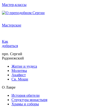
Мастер-классы
Мастерские
Как
добраться
прп. Сергий
Радонежский
Житие и чудеса
Молитвы
Акафист
Св. Мощи
О Лавре
История обители
Структура монастыря
Храмы и соборы