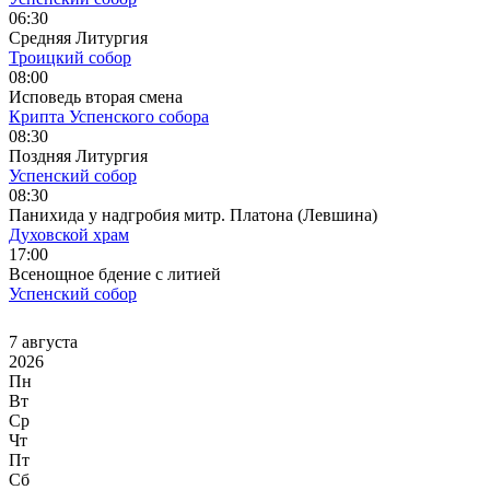
06:30
Средняя Литургия
Троицкий собор
08:00
Исповедь вторая смена
Крипта Успенского собора
08:30
Поздняя Литургия
Успенский собор
08:30
Панихида у надгробия митр. Платона (Левшина)
Духовской храм
17:00
Всенощное бдение с литией
Успенский собор
7 августа
2026
Пн
Вт
Ср
Чт
Пт
Сб