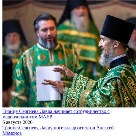
Троице-Сергиева Лавра начинает сотрудничество с
медиахолдингом МАЕР
6 августа 2026
Троице-Сергиеву Лавру посетил архитектор Алексей
Мамонов