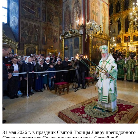
31 мая 2026 г. в праздник Святой Троицы Лавру преподобного
Сергия посетил ее Священноархимандрит, Святейший