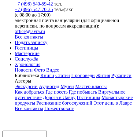
+7 (496) 540-59-42
тел.
+7 (496) 547-70-35
тел./факс
(с 08:00 до 17:00)
электронная почта канцелярии (для официальной
переписки, по вопросам аккредитации):
office@lavra.ru
Все контакты
Подать записку
Гостиницы
Мастерские
Соцслужба
Хронология
Новости
Фото
Видео
Библиотека
Книги
Статьи
Проповеди
Жития
Рукописи
Авторы
Экскурсии
Аудиогид
Музеи
Мастер-классы
Как добраться
Где поесть
Где побывать
Виртуальное
путешествие
Дорога в Лавру
Гостиницы
Монастырские
продукты
Расписание богослужений
Этот день в Лавре
Все контакты
Пожертвовать