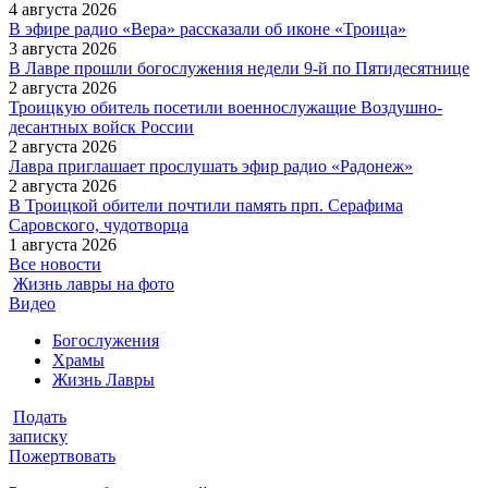
4 августа 2026
В эфире радио «Вера» рассказали об иконе «Троица»
3 августа 2026
В Лавре прошли богослужения недели 9-й по Пятидесятнице
2 августа 2026
Троицкую обитель посетили военнослужащие Воздушно-
десантных войск России
2 августа 2026
Лавра приглашает прослушать эфир радио «Радонеж»
2 августа 2026
В Троицкой обители почтили память прп. Серафима
Саровского, чудотворца
1 августа 2026
Все новости
Жизнь лавры на фото
Видео
Богослужения
Храмы
Жизнь Лавры
Подать
записку
Пожертвовать