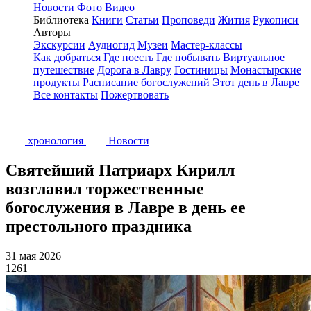
Новости
Фото
Видео
Библиотека
Книги
Статьи
Проповеди
Жития
Рукописи
Авторы
Экскурсии
Аудиогид
Музеи
Мастер-классы
Как добраться
Где поесть
Где побывать
Виртуальное
путешествие
Дорога в Лавру
Гостиницы
Монастырские
продукты
Расписание богослужений
Этот день в Лавре
Все контакты
Пожертвовать
хронология
Новости
Святейший Патриарх Кирилл
возглавил торжественные
богослужения в Лавре в день ее
престольного праздника
31 мая 2026
1261