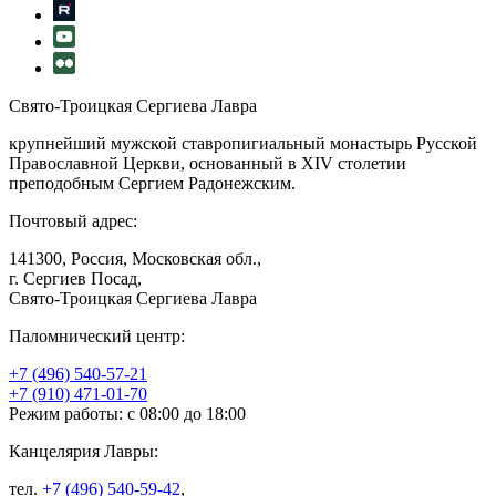
Свято-Троицкая Сергиева Лавра
крупнейший мужской ставропигиальный монастырь Русской
Православной Церкви, основанный в XIV столетии
преподобным Сергием Радонежским.
Почтовый адрес:
141300, Россия, Московская обл.,
г. Сергиев Посад,
Свято-Троицкая Сергиева Лавра
Паломнический центр:
+7 (496) 540-57-21
+7 (910) 471-01-70
Режим работы: с 08:00 до 18:00
Канцелярия Лавры:
тел.
+7 (496) 540-59-42
,