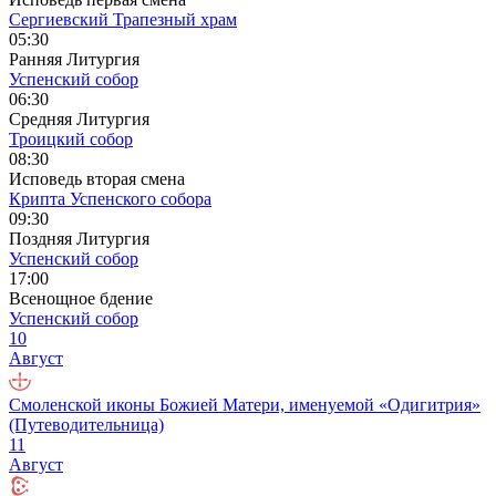
Сергиевский Трапезный храм
05:30
Ранняя Литургия
Успенский собор
06:30
Средняя Литургия
Троицкий собор
08:30
Исповедь вторая смена
Крипта Успенского собора
09:30
Поздняя Литургия
Успенский собор
17:00
Всенощное бдение
Успенский собор
10
Август
Смоленской иконы Божией Матери, именуемой «Одигитрия»
(Путеводительница)
11
Август