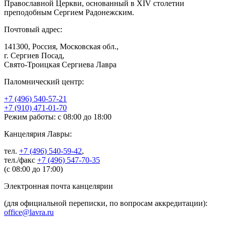
Православной Церкви, основанный в XIV столетии
преподобным Сергием Радонежским.
Почтовый адрес:
141300, Россия, Московская обл.,
г. Сергиев Посад,
Свято-Троицкая Сергиева Лавра
Паломнический центр:
+7 (496) 540-57-21
+7 (910) 471-01-70
Режим работы: с 08:00 до 18:00
Канцелярия Лавры:
тел.
+7 (496) 540-59-42
,
тел./факс
+7 (496) 547-70-35
(с 08:00 до 17:00)
Электронная почта канцелярии
(для официальной переписки, по вопросам аккредитации):
office@lavra.ru