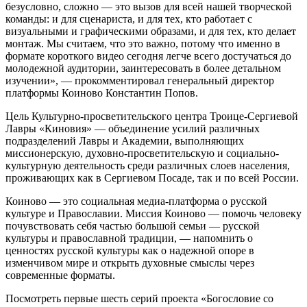
безусловно, сложно — это вызов для всей нашей творческой
команды: и для сценариста, и для тех, кто работает с
визуальными и графическими образами, и для тех, кто делает
монтаж. Мы считаем, что это важно, потому что именно в
формате короткого видео сегодня легче всего достучаться до
молодежной аудитории, заинтересовать в более детальном
изучении», — прокомментировал генеральный директор
платформы Коиново Константин Попов.
Цель Культурно-просветительского центра Троице-Сергиевой
Лавры «Киновия» — объединение усилий различных
подразделений Лавры и Академии, выполняющих
миссионерскую, духовно-просветительскую и социально-
культурную деятельность среди различных слоев населения,
проживающих как в Сергиевом Посаде, так и по всей России.
Коиново — это социальная медиа-платформа о русской
культуре и Православии. Миссия Коиново — помочь человеку
почувствовать себя частью большой семьи — русской
культуры и православной традиции, — напомнить о
ценностях русской культуры как о надежной опоре в
изменчивом мире и открыть духовные смыслы через
современные форматы.
Посмотреть первые шесть серий проекта «Богословие со