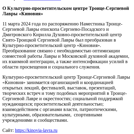
О Культурно-просветительском центре Троице-Сергиевой
Лавры «Киновия»
11 марта 2024 года по распоряжению Наместника Троице-
Сергиевой Лавры епископа Сергиево-Посадского и
Дмитровского Кирилла Духовно-просветительский центр
Свято-Троицкой Сергиевой Лавры был преобразован в
Культурно-просветительский центр «Киновия».
Преобразование связано с необходимостью оптимизации
совместной работы Лавры и Московской духовной академии,
их взаимной интеграции, а также интенсификации усилий в
области просвещения и социального служения.
Культурно-просветительский центр Троице-Сергиевой Лавры
«Киновия» занимается организацией и координацией
открытых лекций, фестивалей, выставок, презентаций,
творческих встреч и тому подобных мероприятий в Троице-
Сергиевой Лавре и окрестностях; социальной поддержкой
нуждающихся; просветительской деятельностью;
взаимодействием с органами власти, патриотическими,
культурными, образовательными, спортивными
учреждениями и сообществами.
Сайт:
https://kinovia-lavra.ru