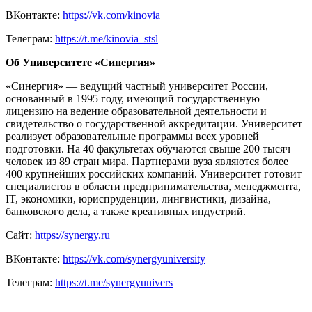
ВКонтакте:
https://vk.com/kinovia
Телеграм:
https://t.me/kinovia_stsl
Об Университете «Синергия»
«Синергия» — ведущий частный университет России,
основанный в 1995 году, имеющий государственную
лицензию на ведение образовательной деятельности и
свидетельство о государственной аккредитации. Университет
реализует образовательные программы всех уровней
подготовки. На 40 факультетах обучаются свыше 200 тысяч
человек из 89 стран мира. Партнерами вуза являются более
400 крупнейших российских компаний. Университет готовит
специалистов в области предпринимательства, менеджмента,
IT, экономики, юриспруденции, лингвистики, дизайна,
банковского дела, а также креативных индустрий.
Сайт:
https://synergy.ru
ВКонтакте:
https://vk.com/synergyuniversity
Телеграм:
https://t.me/synergyunivers