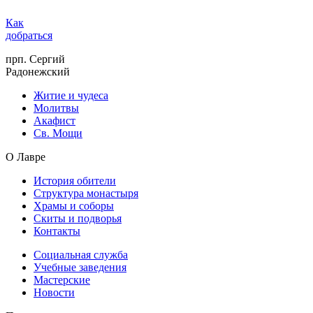
Как
добраться
прп. Сергий
Радонежский
Житие и чудеса
Молитвы
Акафист
Св. Мощи
О Лавре
История обители
Структура монастыря
Храмы и соборы
Скиты и подворья
Контакты
Социальная служба
Учебные заведения
Мастерские
Новости