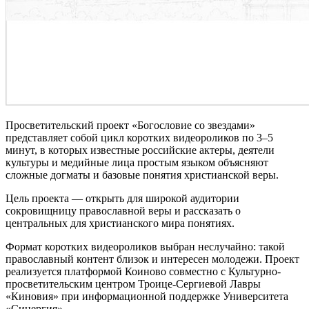
Просветительский проект «Богословие со звездами»
представляет собой цикл коротких видеороликов по 3–5
минут, в которых известные российские актеры, деятели
культуры и медийные лица простым языком объясняют
сложные догматы и базовые понятия христианской веры.
Цель проекта — открыть для широкой аудитории
сокровищницу православной веры и рассказать о
центральных для христианского мира понятиях.
Формат коротких видеороликов выбран неслучайно: такой
православный контент близок и интересен молодежи. Проект
реализуется платформой Коиново совместно с Культурно-
просветительским центром Троице-Сергиевой Лавры
«Киновия» при информационной поддержке Университета
«Синергия».