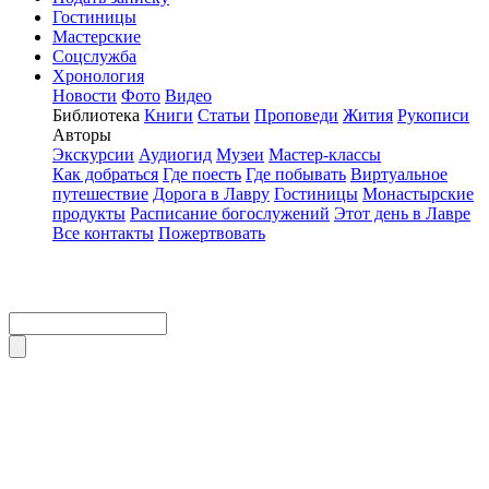
Гостиницы
Мастерские
Соцслужба
Хронология
Новости
Фото
Видео
Библиотека
Книги
Статьи
Проповеди
Жития
Рукописи
Авторы
Экскурсии
Аудиогид
Музеи
Мастер-классы
Как добраться
Где поесть
Где побывать
Виртуальное
путешествие
Дорога в Лавру
Гостиницы
Монастырские
продукты
Расписание богослужений
Этот день в Лавре
Все контакты
Пожертвовать