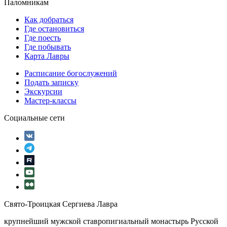
Паломникам
Как добраться
Где остановиться
Где поесть
Где побывать
Карта Лавры
Расписание богослужений
Подать записку
Экскурсии
Мастер-классы
Социальные сети
Свято-Троицкая Сергиева Лавра
крупнейший мужской ставропигиальный монастырь Русской