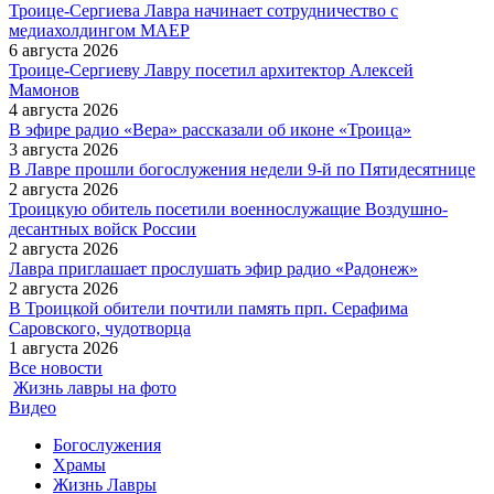
Троице-Сергиева Лавра начинает сотрудничество с
медиахолдингом МАЕР
6 августа 2026
Троице-Сергиеву Лавру посетил архитектор Алексей
Мамонов
4 августа 2026
В эфире радио «Вера» рассказали об иконе «Троица»
3 августа 2026
В Лавре прошли богослужения недели 9-й по Пятидесятнице
2 августа 2026
Троицкую обитель посетили военнослужащие Воздушно-
десантных войск России
2 августа 2026
Лавра приглашает прослушать эфир радио «Радонеж»
2 августа 2026
В Троицкой обители почтили память прп. Серафима
Саровского, чудотворца
1 августа 2026
Все новости
Жизнь лавры на фото
Видео
Богослужения
Храмы
Жизнь Лавры